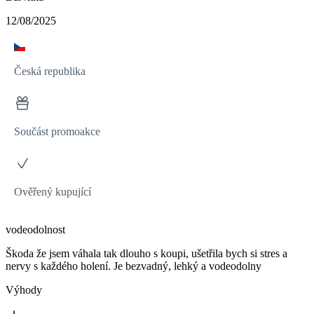
12/08/2025
Česká republika
Součást promoakce
Ověřený kupující
vodeodolnost
Škoda že jsem váhala tak dlouho s koupi, ušetřila bych si stres a
nervy s každého holení. Je bezvadný, lehký a vodeodolny
Výhody