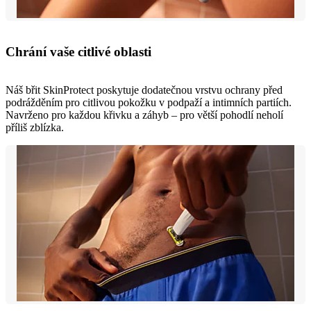
Chrání vaše citlivé oblasti
Náš břit SkinProtect poskytuje dodatečnou vrstvu ochrany před
podrážděním pro citlivou pokožku v podpaží a intimních partiích.
Navrženo pro každou křivku a záhyb – pro větší pohodlí neholí
příliš zblízka.