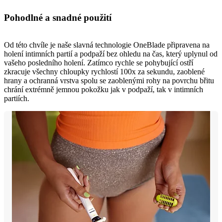
Pohodlné a snadné použití
Od této chvíle je naše slavná technologie OneBlade připravena na
holení intimních partií a podpaží bez ohledu na čas, který uplynul od
vašeho posledního holení. Zatímco rychle se pohybující ostří
zkracuje všechny chloupky rychlostí 100x za sekundu, zaoblené
hrany a ochranná vrstva spolu se zaoblenými rohy na povrchu břitu
chrání extrémně jemnou pokožku jak v podpaží, tak v intimních
partiích.