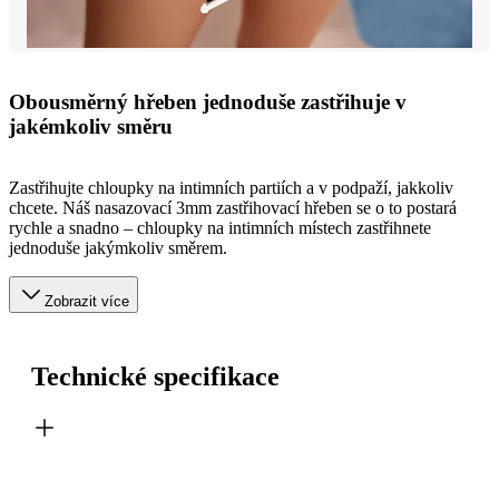
Obousměrný hřeben jednoduše zastřihuje v
jakémkoliv směru
Zastřihujte chloupky na intimních partiích a v podpaží, jakkoliv
chcete. Náš nasazovací 3mm zastřihovací hřeben se o to postará
rychle a snadno – chloupky na intimních místech zastřihnete
jednoduše jakýmkoliv směrem.
Zobrazit více
Technické specifikace