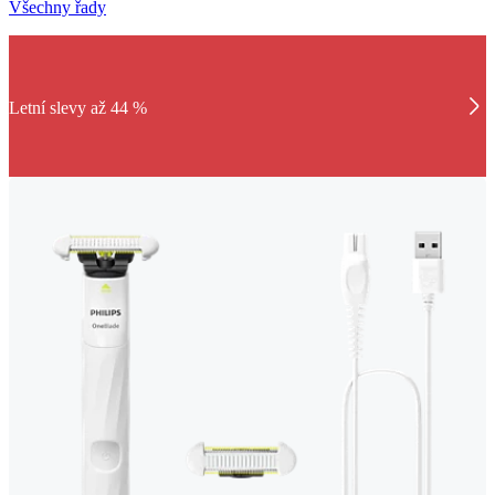
Všechny řady
Letní slevy až 44 %