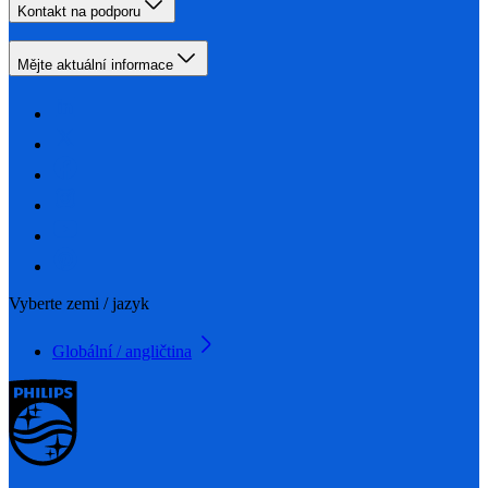
Kontakt na podporu
Mějte aktuální informace
Vyberte zemi / jazyk
Globální / angličtina