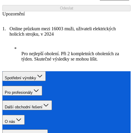
Odeslat
Upozornění
Online průzkum mezi 16003 muži, uživateli elektrických
holicích strojku, v 2024
Pro nejlepší oholení. Při 2 kompletních oholeních za
týden. Skutečné výsledky se mohou lišit.
Spotřební výrobky
Pro profesionály
Další obchodní řešení
O nás