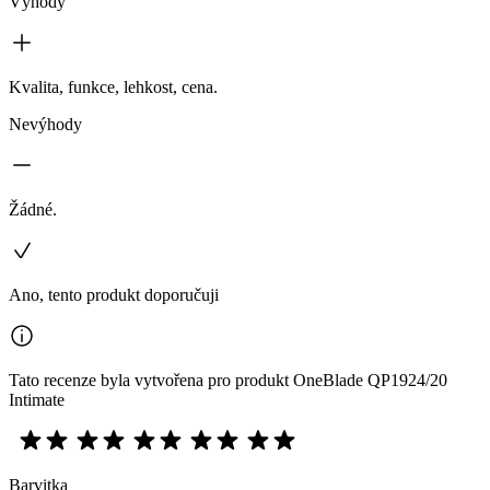
Výhody
Kvalita, funkce, lehkost, cena.
Nevýhody
Žádné.
Ano, tento produkt doporučuji
Tato recenze byla vytvořena pro produkt OneBlade QP1924/20
Intimate
Barvitka