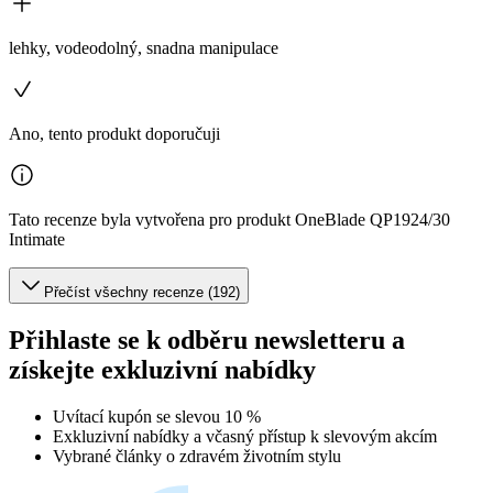
lehky, vodeodolný, snadna manipulace
Ano, tento produkt doporučuji
Tato recenze byla vytvořena pro produkt OneBlade QP1924/30
Intimate
Přečíst všechny recenze (192)
Přihlaste se k odběru newsletteru a
získejte exkluzivní nabídky
Uvítací kupón se slevou 10 %
Exkluzivní nabídky a včasný přístup k slevovým akcím
Vybrané články o zdravém životním stylu