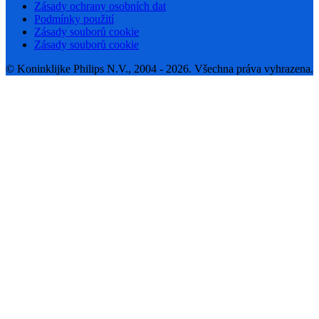
Zásady ochrany osobních dat
Podmínky použití
Zásady souborů cookie
Zásady souborů cookie
© Koninklijke Philips N.V., 2004 - 2026. Všechna práva vyhrazena.