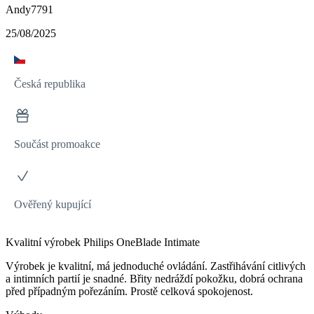
Andy7791
25/08/2025
Česká republika
Součást promoakce
Ověřený kupující
Kvalitní výrobek Philips OneBlade Intimate
Výrobek je kvalitní, má jednoduché ovládání. Zastřihávání citlivých
a intimních partií je snadné. Břity nedráždí pokožku, dobrá ochrana
před případným pořezáním. Prostě celková spokojenost.