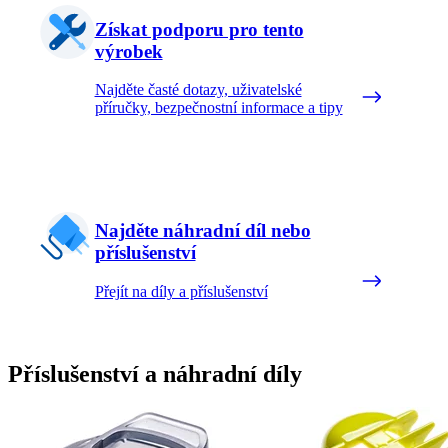
Získat podporu pro tento
výrobek
Najděte časté dotazy, uživatelské
příručky, bezpečnostní informace a tipy
Najděte náhradní díl nebo
příslušenství
Přejít na díly a příslušenství
Příslušenství a náhradní díly