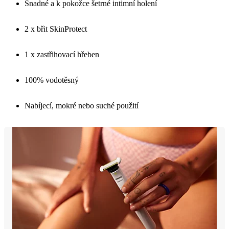
Snadné a k pokožce šetrné intimní holení
2 x břit SkinProtect
1 x zastřihovací hřeben
100% vodotěsný
Nabíjecí, mokré nebo suché použití