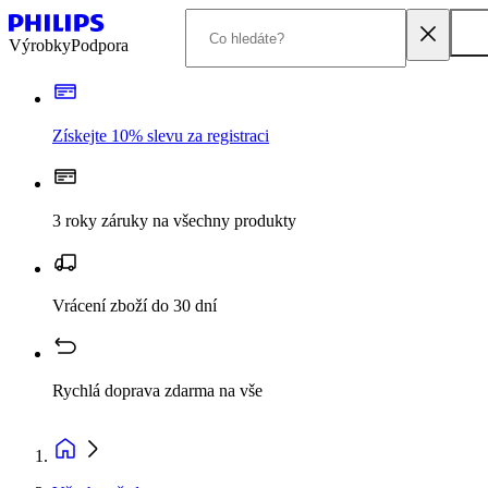
Výrobky
Podpora
Získejte 10% slevu za registraci
3 roky záruky na všechny produkty
Vrácení zboží do 30 dní
Rychlá doprava zdarma na vše