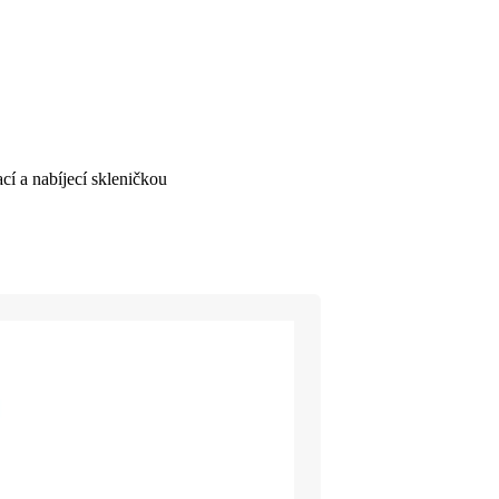
í a nabíjecí skleničkou