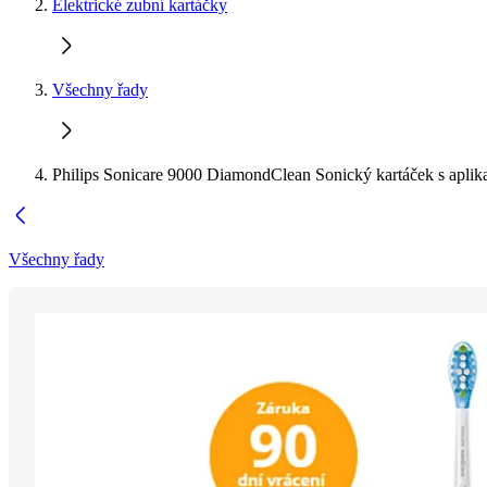
Elektrické zubní kartáčky
Všechny řady
Philips Sonicare 9000 DiamondClean Sonický kartáček s aplikac
Všechny řady