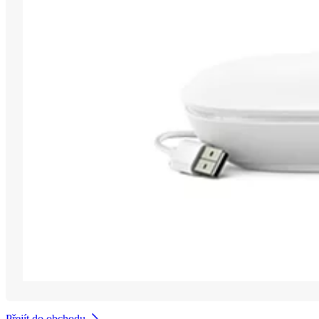
Přejít do obchodu