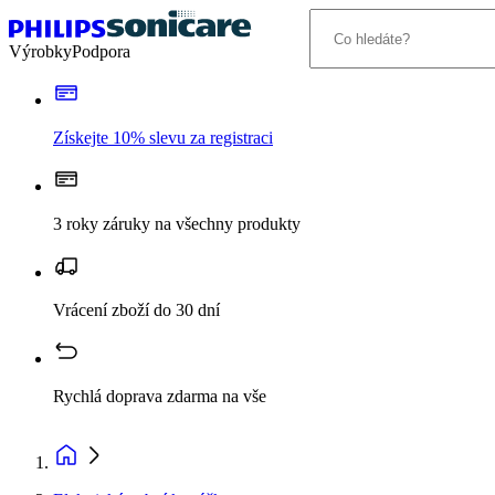
Výrobky
Podpora
Získejte 10% slevu za registraci
3 roky záruky na všechny produkty
Vrácení zboží do 30 dní
Rychlá doprava zdarma na vše