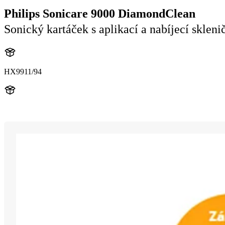
Philips Sonicare 9000 DiamondClean
Sonický kartáček s aplikací a nabíjecí skleni
HX9911/94
HX991R