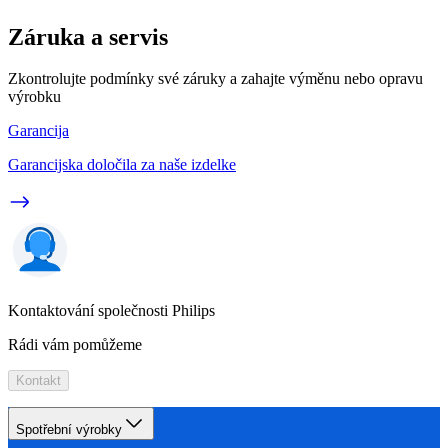
Záruka a servis
Zkontrolujte podmínky své záruky a zahajte výměnu nebo opravu
výrobku
Garancija
Garancijska določila za naše izdelke
Kontaktování společnosti Philips
Rádi vám pomůžeme
Kontakt
Spotřební výrobky