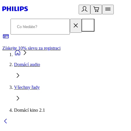
Získejte 10% slevu za registraci
3
Domácí audio
Všechny řady
Domácí kino 2.1