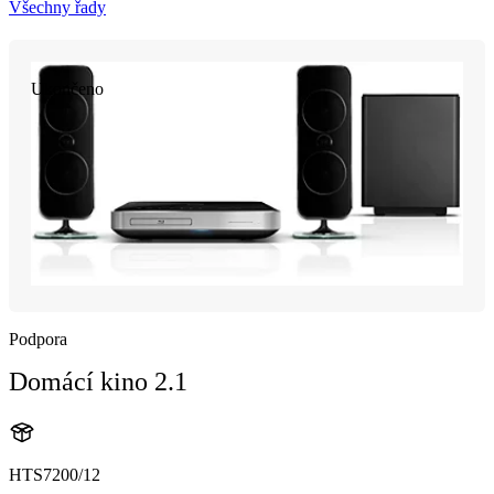
Všechny řady
Ukončeno
Podpora
Domácí kino 2.1
HTS7200/12