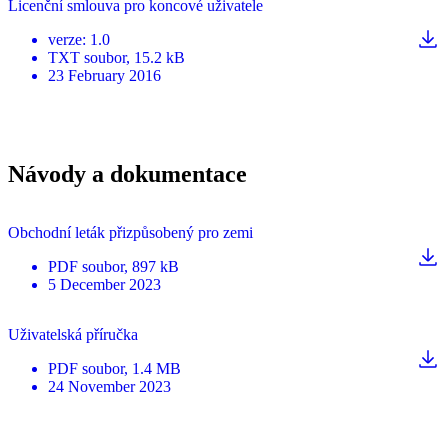
Licenční smlouva pro koncové uživatele
verze
:
1.0
TXT
soubor
, 15.2 kB
23 February 2016
Návody a dokumentace
Obchodní leták přizpůsobený pro zemi
PDF
soubor
, 897 kB
5 December 2023
Uživatelská příručka
PDF
soubor
, 1.4 MB
24 November 2023