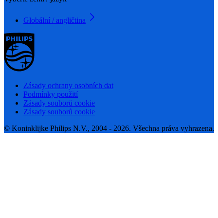
Globální / angličtina
Zásady ochrany osobních dat
Podmínky použití
Zásady souborů cookie
Zásady souborů cookie
© Koninklijke Philips N.V., 2004 - 2026. Všechna práva vyhrazena.