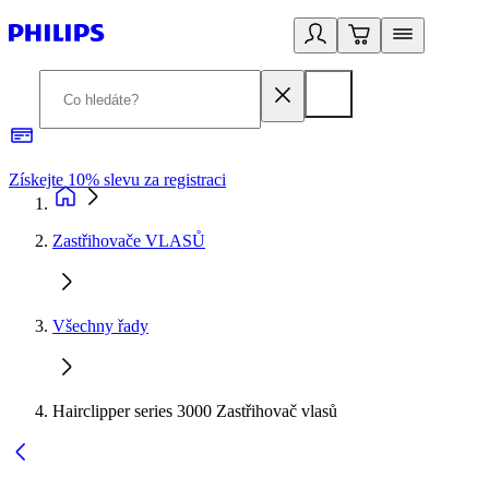
Získejte 10% slevu za registraci
3
Zastřihovače VLASŮ
Všechny řady
Hairclipper series 3000 Zastřihovač vlasů