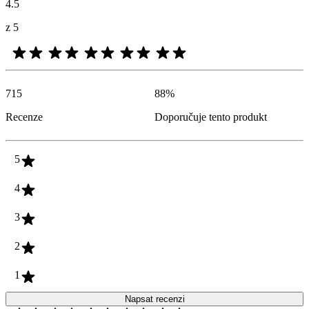
4.5
z 5
715
88
%
Recenze
Doporučuje tento produkt
5
4
3
2
1
Napsat recenzi