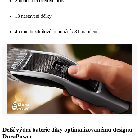
Samoostřicí ocelové břity
13 nastavení délky
45 min bezdrátového použití / 8 h nabíjení
Delší výdrž baterie díky optimalizovanému designu
DuraPower