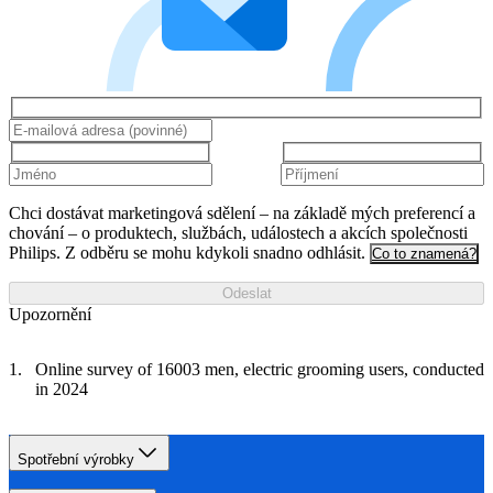
Chci dostávat marketingová sdělení – na základě mých preferencí a
chování – o produktech, službách, událostech a akcích společnosti
Philips. Z odběru se mohu kdykoli snadno odhlásit.
Co to znamená?
Odeslat
Upozornění
Online survey of 16003 men, electric grooming users, conducted
in 2024
Spotřební výrobky