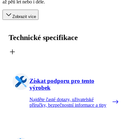
až pěti let nebo i déle.
Zobrazit více
Technické specifikace
Získat podporu pro tento
výrobek
Najděte časté dotazy, uživatelské
příručky, bezpečnostní informace a tipy