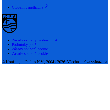
Globální / angličtina
Zásady ochrany osobních dat
Podmínky použití
Zásady souborů cookie
Zásady souborů cookie
© Koninklijke Philips N.V., 2004 - 2026. Všechna práva vyhrazena.