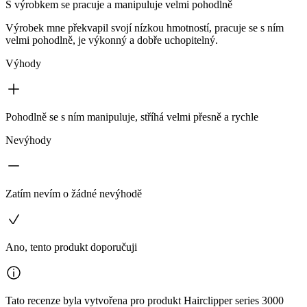
S výrobkem se pracuje a manipuluje velmi pohodlně
Výrobek mne překvapil svojí nízkou hmotností, pracuje se s ním
velmi pohodlně, je výkonný a dobře uchopitelný.
Výhody
Pohodlně se s ním manipuluje, stříhá velmi přesně a rychle
Nevýhody
Zatím nevím o žádné nevýhodě
Ano, tento produkt doporučuji
Tato recenze byla vytvořena pro produkt Hairclipper series 3000