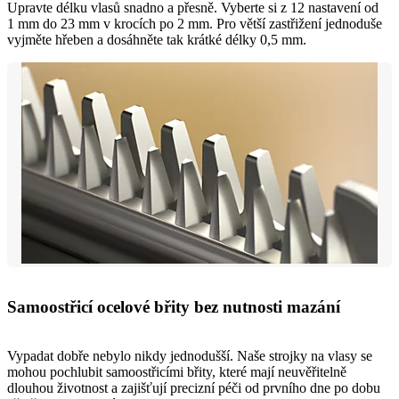
Upravte délku vlasů snadno a přesně. Vyberte si z 12 nastavení od
1 mm do 23 mm v krocích po 2 mm. Pro větší zastřižení jednoduše
vyjměte hřeben a dosáhněte tak krátké délky 0,5 mm.
Samoostřicí ocelové břity bez nutnosti mazání
Vypadat dobře nebylo nikdy jednodušší. Naše strojky na vlasy se
mohou pochlubit samoostřicími břity, které mají neuvěřitelně
dlouhou životnost a zajišťují precizní péči od prvního dne po dobu