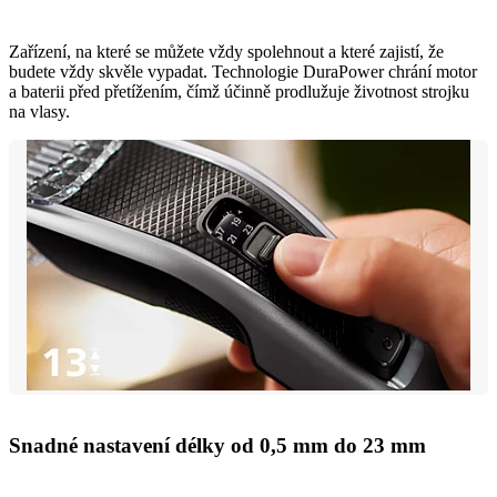
Zařízení, na které se můžete vždy spolehnout a které zajistí, že
budete vždy skvěle vypadat. Technologie DuraPower chrání motor
a baterii před přetížením, čímž účinně prodlužuje životnost strojku
na vlasy.
Snadné nastavení délky od 0,5 mm do 23 mm