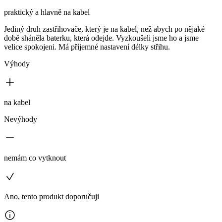
praktický a hlavně na kabel
Jediný druh zastřihovače, který je na kabel, než abych po nějaké
době sháněla baterku, která odejde. Vyzkoušeli jsme ho a jsme
velice spokojeni. Má příjemné nastavení délky střihu.
Výhody
na kabel
Nevýhody
nemám co vytknout
Ano, tento produkt doporučuji