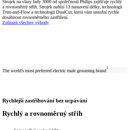
Strojek na vlasy řady 3000 od společnosti Philips zajišťuje rychlý
a rovnoměrný střih. Strojek nabízí 13 nastavení délky, technologii
Trim-and-Flow a technologii DualCut, která vám umožní rychle
dosáhnout rovnoměrného zastřižení.
Zobrazit všechny výhody
1
The world's most preferred electric male grooming brand
Rychlejší zastřihování bez ucpávání
Rychlý a rovnoměrný střih