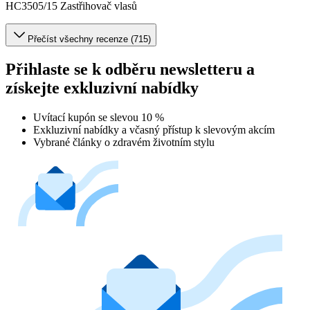
HC3505/15 Zastřihovač vlasů
Přečíst všechny recenze (715)
Přihlaste se k odběru newsletteru a
získejte exkluzivní nabídky
Uvítací kupón se slevou 10 %
Exkluzivní nabídky a včasný přístup k slevovým akcím
Vybrané články o zdravém životním stylu