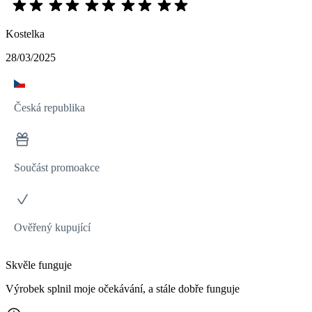
Kostelka
28/03/2025
Česká republika
Součást promoakce
Ověřený kupující
Skvěle funguje
Výrobek splnil moje očekávání, a stále dobře funguje