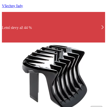
Všechny řady
Letní slevy až 44 %