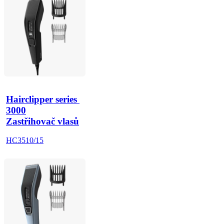
Hairclipper series 
3000
Zastřihovač vlasů
HC3510/15