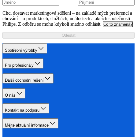
Chci dostávat marketingová sdělení – na základě mých preferencí a
chování – o produktech, službách, událostech a akcích společnosti
Philips. Z odběru se mohu kdykoli snadno odhlásit.
Co to znamená?
Odeslat
Spotřební výrobky
Pro profesionály
Další obchodní řešení
O nás
Kontakt na podporu
Mějte aktuální informace