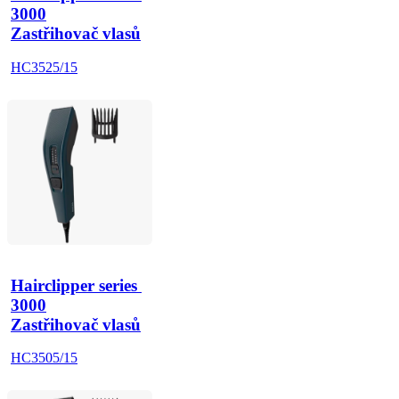
3000
Zastřihovač vlasů
HC3525/15
Hairclipper series 
3000
Zastřihovač vlasů
HC3505/15