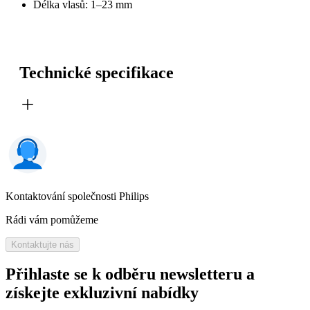
Délka vlasů: 1–23 mm
Technické specifikace
Kontaktování společnosti Philips
Rádi vám pomůžeme
Kontaktujte nás
Přihlaste se k odběru newsletteru a
získejte exkluzivní nabídky