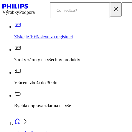
Výrobky
Podpora
Získejte 10% slevu za registraci
3 roky záruky na všechny produkty
Vrácení zboží do 30 dní
Rychlá doprava zdarma na vše