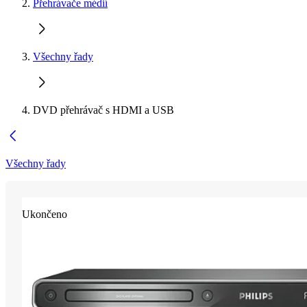
Přehrávače médií
Všechny řady
DVD přehrávač s HDMI a USB
Všechny řady
Ukončeno