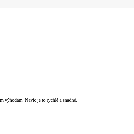
ím výhodám. Navíc je to rychlé a snadné.