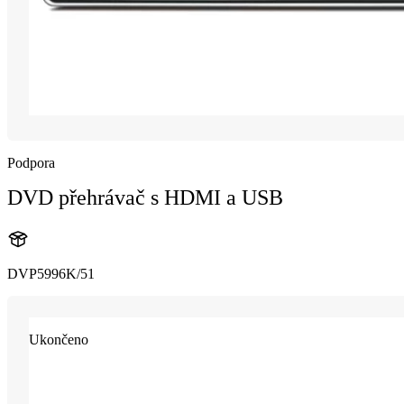
Podpora
DVD přehrávač s HDMI a USB
DVP5996K/51
Ukončeno