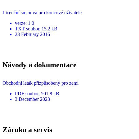
Licenční smlouva pro koncové uživatele
verze
:
1.0
TXT
soubor
, 15.2 kB
23 February 2016
Návody a dokumentace
Obchodní leták přizpůsobený pro zemi
PDF
soubor
, 501.8 kB
3 December 2023
Záruka a servis