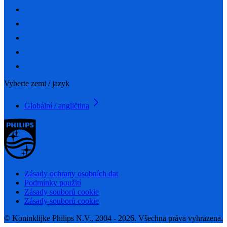
Vyberte zemi / jazyk
Globální / angličtina
Zásady ochrany osobních dat
Podmínky použití
Zásady souborů cookie
Zásady souborů cookie
© Koninklijke Philips N.V., 2004 - 2026. Všechna práva vyhrazena.