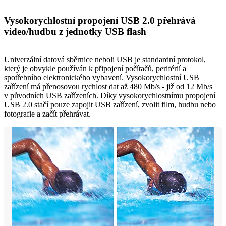
Vysokorychlostní propojení USB 2.0 přehrává
video/hudbu z jednotky USB flash
Univerzální datová sběrnice neboli USB je standardní protokol,
který je obvykle používán k připojení počítačů, periférií a
spotřebního elektronického vybavení. Vysokorychlostní USB
zařízení má přenosovou rychlost dat až 480 Mb/s - již od 12 Mb/s
v původních USB zařízeních. Díky vysokorychlostnímu propojení
USB 2.0 stačí pouze zapojit USB zařízení, zvolit film, hudbu nebo
fotografie a začít přehrávat.