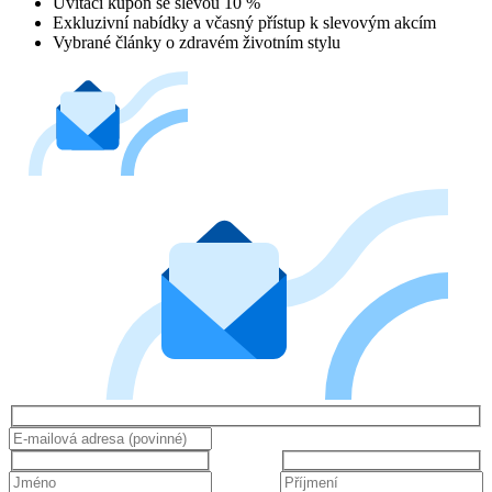
Uvítací kupón se slevou 10 %
Exkluzivní nabídky a včasný přístup k slevovým akcím
Vybrané články o zdravém životním stylu