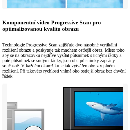
Komponentní video Progressive Scan pro
optimalizovanou kvalitu obrazu
Technologie Progressive Scan zajišťuje dvojnásobné vertikální
rozlišení obrazu a poskytuje tak mnohem ostřejší obraz. Místo toho,
aby se na obrazovku nejdříve vysílal půlsnímek s lichými řádky a
poté půlsnímek se sudými řádky, jsou oba půlsnímky zapsány
současně. V každém okamžiku je tak vytvářen obraz v plném
rozlišení. Při takovéto rychlosti vnímá oko ostřejší obraz bez chvění
řádek.