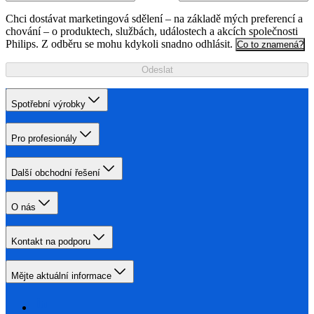
Chci dostávat marketingová sdělení – na základě mých preferencí a
chování – o produktech, službách, událostech a akcích společnosti
Philips. Z odběru se mohu kdykoli snadno odhlásit.
Co to znamená?
Odeslat
Spotřební výrobky
Pro profesionály
Další obchodní řešení
O nás
Kontakt na podporu
Mějte aktuální informace