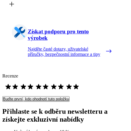
Získat podporu pro tento
výrobek
Najděte časté dotazy, uživatelské
příručky, bezpečnostní informace a tipy
Recenze
Buďte první, kdo ohodnotí tuto položku
Přihlaste se k odběru newsletteru a
získejte exkluzivní nabídky