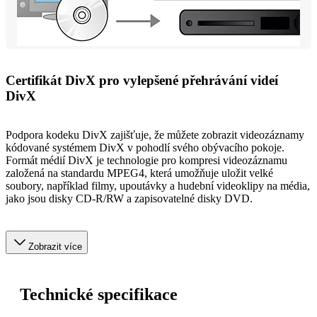
Certifikát DivX pro vylepšené přehrávání videí
DivX
Podpora kodeku DivX zajišťuje, že můžete zobrazit videozáznamy
kódované systémem DivX v pohodlí svého obývacího pokoje.
Formát médií DivX je technologie pro kompresi videozáznamu
založená na standardu MPEG4, která umožňuje uložit velké
soubory, například filmy, upoutávky a hudební videoklipy na média,
jako jsou disky CD-R/RW a zapisovatelné disky DVD.
Zobrazit více
Technické specifikace