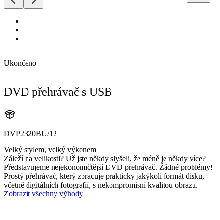
Ukončeno
DVD přehrávač s USB
DVP2320BU/12
Velký stylem, velký výkonem
Záleží na velikosti? Už jste někdy slyšeli, že méně je někdy více?
Představujeme nejekonomičtější DVD přehrávač. Žádné problémy!
Prostý přehrávač, který zpracuje prakticky jakýkoli formát disku,
včetně digitálních fotografií, s nekompromisní kvalitou obrazu.
Zobrazit všechny výhody