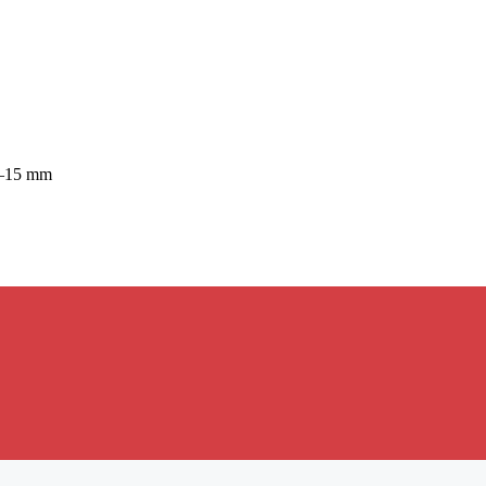
 3–15 mm