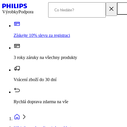
Výrobky
Podpora
Získejte 10% slevu za registraci
3 roky záruky na všechny produkty
Vrácení zboží do 30 dní
Rychlá doprava zdarma na vše