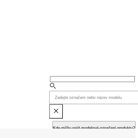
Kde můžu najít modelové označení produktu?