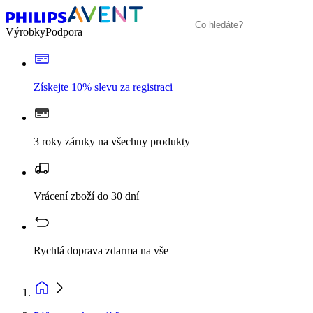
Výrobky
Podpora
Získejte 10% slevu za registraci
3 roky záruky na všechny produkty
Vrácení zboží do 30 dní
Rychlá doprava zdarma na vše