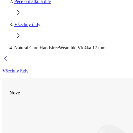
Péče o matku a dítě
Všechny řady
Natural Care HandsfreeWearable Vložka 17 mm
Všechny řady
Nové