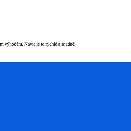
ím výhodám. Navíc je to rychlé a snadné.