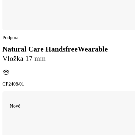
Podpora
Natural Care HandsfreeWearable
Vložka 17 mm
CP2408/01
Nové