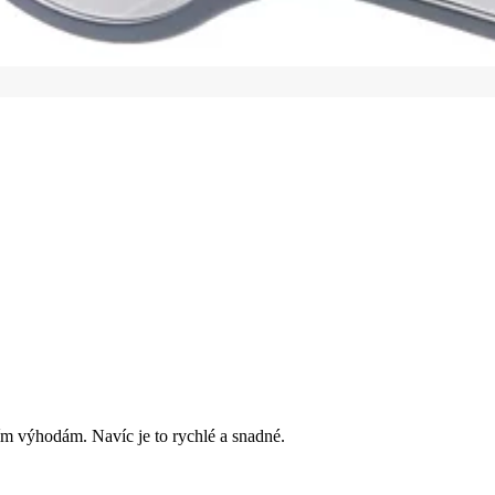
ím výhodám. Navíc je to rychlé a snadné.