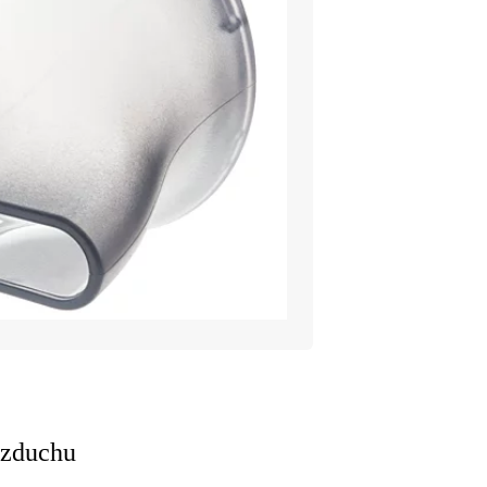
vzduchu