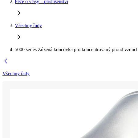
Péče o vlasy – příslušenství
Všechny řady
5000 series Zúžená koncovka pro koncentrovaný proud vzduc
Všechny řady