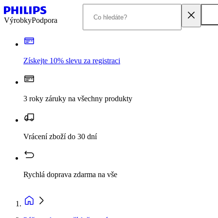
Výrobky
Podpora
Získejte 10% slevu za registraci
3 roky záruky na všechny produkty
Vrácení zboží do 30 dní
Rychlá doprava zdarma na vše