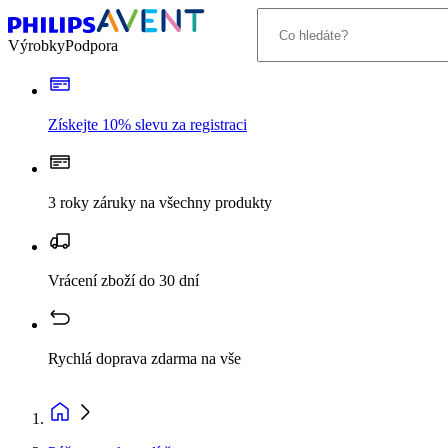
Výrobky
Podpora
Získejte 10% slevu za registraci
3 roky záruky na všechny produkty
Vrácení zboží do 30 dní
Rychlá doprava zdarma na vše