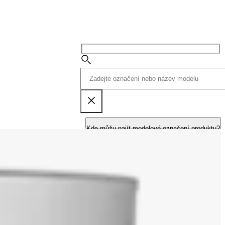
Kde můžu najít modelové označení produktu?