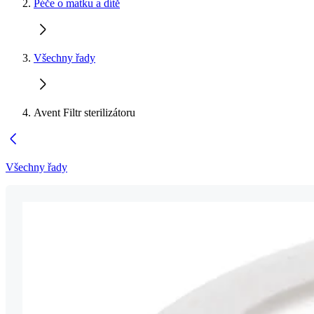
Péče o matku a dítě
Všechny řady
Avent Filtr sterilizátoru
Všechny řady