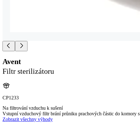
Avent
Filtr sterilizátoru
CP1233
Na filtrování vzduchu k sušení
Vstupní vzduchový filtr brání průniku prachových částic do komory st
Zobrazit všechny výhody