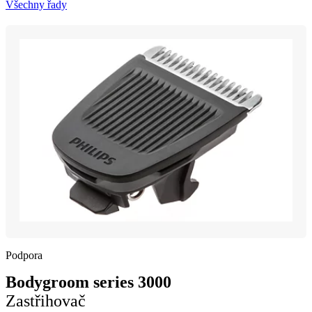
Všechny řady
Podpora
Bodygroom series 3000
Zastřihovač