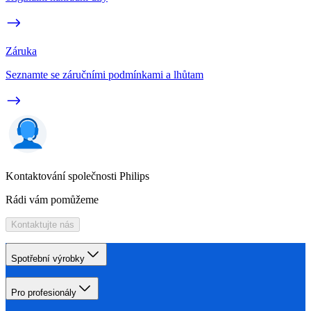
Záruka
Seznamte se záručními podmínkami a lhůtam
Kontaktování společnosti Philips
Rádi vám pomůžeme
Kontaktujte nás
Spotřební výrobky
Pro profesionály