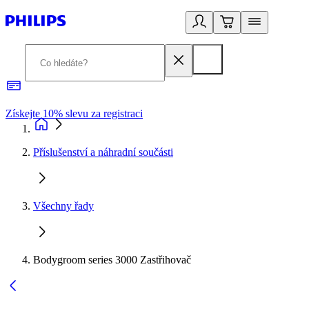
Získejte 10% slevu za registraci
3
Příslušenství a náhradní součásti
Všechny řady
Bodygroom series 3000 Zastřihovač