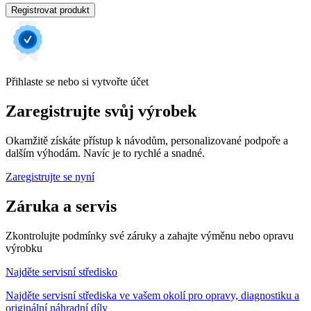
Registrovat produkt
Přihlaste se nebo si vytvořte účet
Zaregistrujte svůj výrobek
Okamžitě získáte přístup k návodům, personalizované podpoře a
dalším výhodám. Navíc je to rychlé a snadné.
Zaregistrujte se nyní
Záruka a servis
Zkontrolujte podmínky své záruky a zahajte výměnu nebo opravu
výrobku
Najděte servisní středisko
Najděte servisní střediska ve vašem okolí pro opravy, diagnostiku a
originální náhradní díly