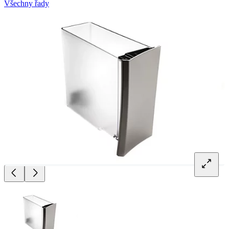
Všechny řady