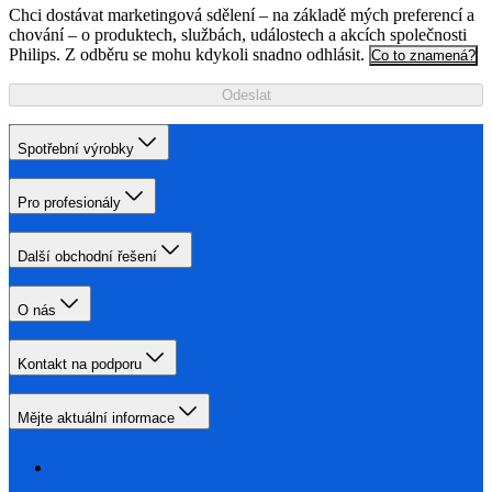
Chci dostávat marketingová sdělení – na základě mých preferencí a
chování – o produktech, službách, událostech a akcích společnosti
Philips. Z odběru se mohu kdykoli snadno odhlásit.
Co to znamená?
Odeslat
Spotřební výrobky
Pro profesionály
Další obchodní řešení
O nás
Kontakt na podporu
Mějte aktuální informace