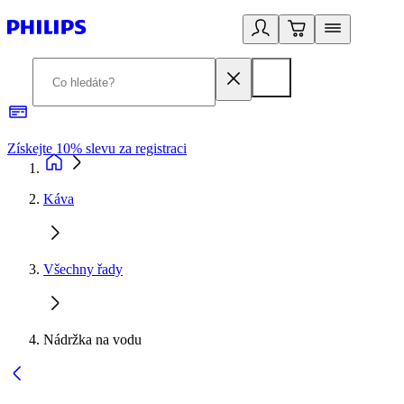
Získejte 10% slevu za registraci
3
Káva
Všechny řady
Nádržka na vodu