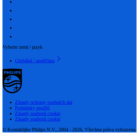
Vyberte zemi / jazyk
Globální / angličtina
Zásady ochrany osobních dat
Podmínky použití
Zásady souborů cookie
Zásady souborů cookie
© Koninklijke Philips N.V., 2004 - 2026. Všechna práva vyhrazena.