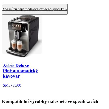
Kde můžu najít modelové označení produktu?
Xelsis Deluxe
Plně automatický
kávovar
SM8785/00
Kompatibilní výrobky naleznete ve specifikacích