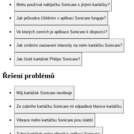
Mohu používat nabíječku Sonicare s jinými kartáčky?
Jak průvodce čištěním v aplikaci Sonicare funguje?
Ve kterých zemích je aplikace Sonicare k dispozici?
Jak změním nastavení intenzity na mém kartáčku Sonicare?
Jak čistit kartáček Philips Sonicare?
Řešení problémů
Můj kartáček Sonicare nevibruje
Ze zubního kartáčku Sonicare mi odpadává hlavice kartáčku
Vibrace mého kartáčku Sonicare jsou slabší
Zubní kartáček nelze připojit k aplikaci Sonicare.