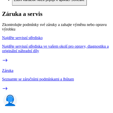
Záruka a servis
Zkontrolujte podmínky své záruky a zahajte výměnu nebo opravu
výrobku
Najděte servisní středisko
Najděte servisní střediska ve vašem okolí pro opravy, diagnostiku a
originální náhradní díly
Záruka
Seznamte se záručními podmínkami a lhůtam