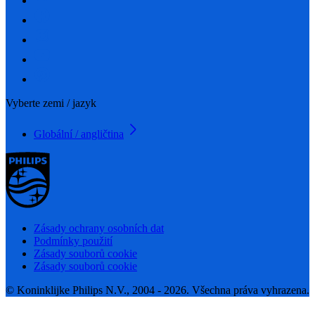
Vyberte zemi / jazyk
Globální / angličtina
Zásady ochrany osobních dat
Podmínky použití
Zásady souborů cookie
Zásady souborů cookie
© Koninklijke Philips N.V., 2004 - 2026. Všechna práva vyhrazena.