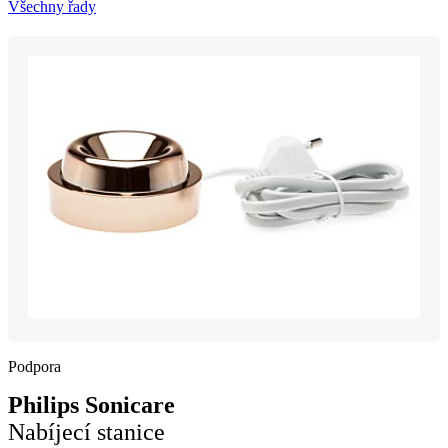
Všechny řady
Podpora
Philips Sonicare
Nabíjecí stanice