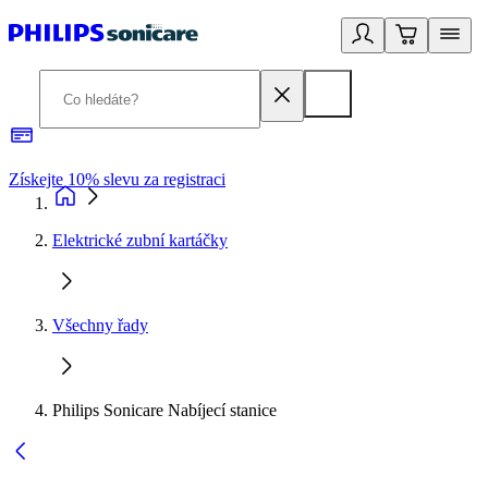
Získejte 10% slevu za registraci
3
Elektrické zubní kartáčky
Všechny řady
Philips Sonicare Nabíjecí stanice