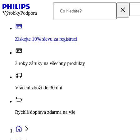
Výrobky
Podpora
Získejte 10% slevu za registraci
3 roky záruky na všechny produkty
Vrácení zboží do 30 dní
Rychlá doprava zdarma na vše