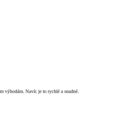
ím výhodám. Navíc je to rychlé a snadné.