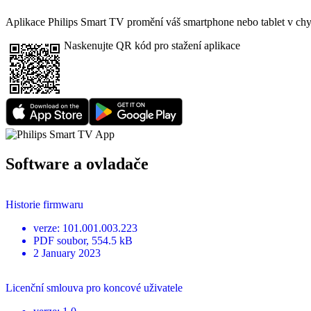
Aplikace Philips Smart TV promění váš smartphone nebo tablet v chytr
Naskenujte QR kód pro stažení aplikace
Software a ovladače
Historie firmwaru
verze
:
101.001.003.223
PDF
soubor
, 554.5 kB
2 January 2023
Licenční smlouva pro koncové uživatele