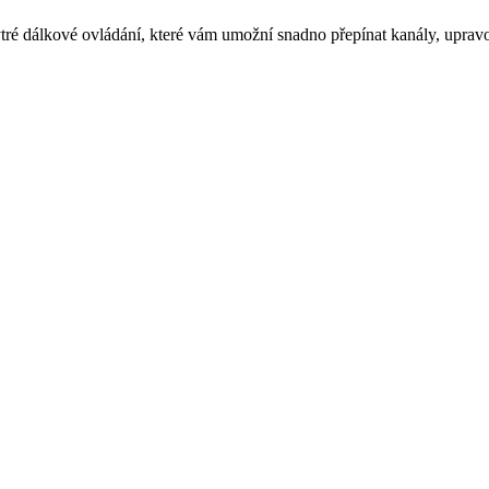
é dálkové ovládání, které vám umožní snadno přepínat kanály, upravova