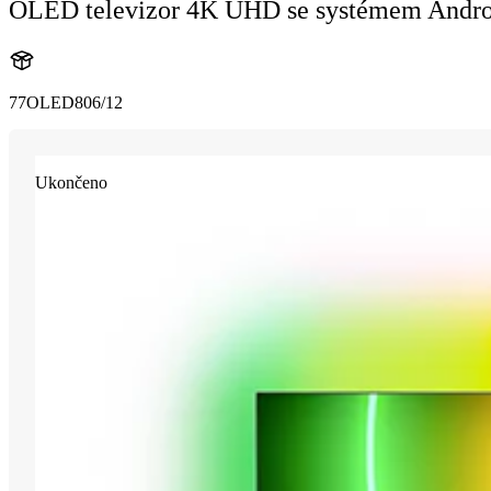
OLED televizor 4K UHD se systémem Andro
77OLED806/12
Ukončeno