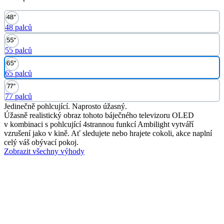
48 palců
55 palců
65 palců
77 palců
Jedinečně pohlcující. Naprosto úžasný.
Úžasně realistický obraz tohoto báječného televizoru OLED
v kombinaci s pohlcující 4strannou funkcí Ambilight vytváří
vzrušení jako v kině. Ať sledujete nebo hrajete cokoli, akce naplní
celý váš obývací pokoj.
Zobrazit všechny výhody