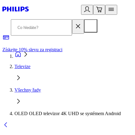
Získejte 10% slevu za registraci
3
Televize
Všechny řady
OLED OLED televizor 4K UHD se systémem Android