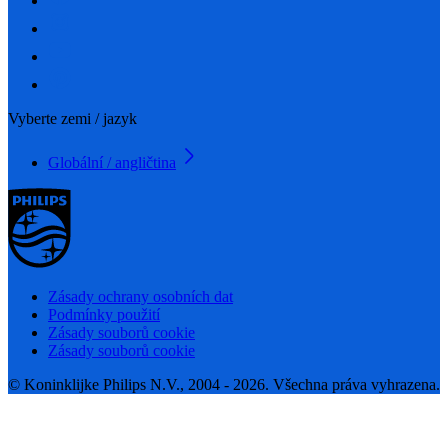
Vyberte zemi / jazyk
Globální / angličtina
Zásady ochrany osobních dat
Podmínky použití
Zásady souborů cookie
Zásady souborů cookie
© Koninklijke Philips N.V., 2004 - 2026. Všechna práva vyhrazena.