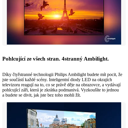
Pohlcující ze všech stran. 4stranný Ambilight.
Díky čtyřstranné technologii Philips Ambilight budete mít pocit, že
jste součástí každé scény. Inteligentní diody LED na okrajích
televizoru reagují na to, co se právě děje na obrazovce, a vydávají
pohlcující záři, která je zkrátka podmanivá. Vyzkoušíte to jednou
a budete se divit, jak jste bez toho mohli žít.