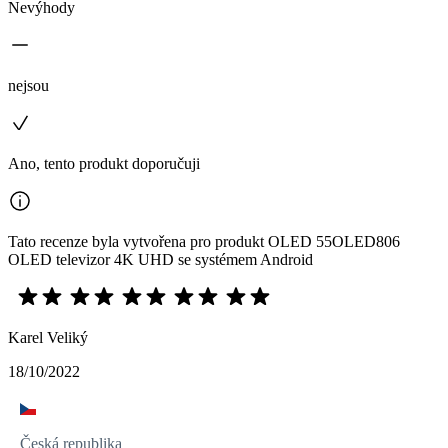
Nevýhody
nejsou
Ano, tento produkt doporučuji
Tato recenze byla vytvořena pro produkt OLED 55OLED806
OLED televizor 4K UHD se systémem Android
Karel Veliký
18/10/2022
Česká republika