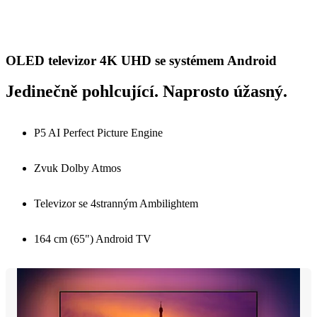
OLED televizor 4K UHD se systémem Android
Jedinečně pohlcující. Naprosto úžasný.
P5 AI Perfect Picture Engine
Zvuk Dolby Atmos
Televizor se 4stranným Ambilightem
164 cm (65") Android TV