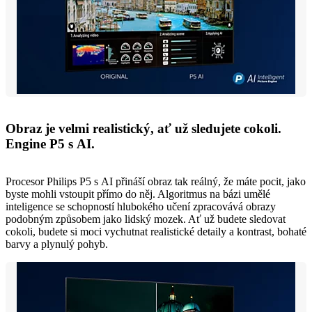
Obraz je velmi realistický, ať už sledujete cokoli.
Engine P5 s AI.
Procesor Philips P5 s AI přináší obraz tak reálný, že máte pocit, jako
byste mohli vstoupit přímo do něj. Algoritmus na bázi umělé
inteligence se schopností hlubokého učení zpracovává obrazy
podobným způsobem jako lidský mozek. Ať už budete sledovat
cokoli, budete si moci vychutnat realistické detaily a kontrast, bohaté
barvy a plynulý pohyb.