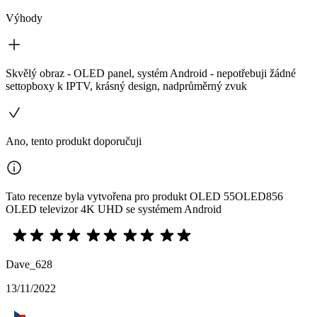
Výhody
Skvělý obraz - OLED panel, systém Android - nepotřebuji žádné
settopboxy k IPTV, krásný design, nadprůměrný zvuk
Ano, tento produkt doporučuji
Tato recenze byla vytvořena pro produkt OLED 55OLED856
OLED televizor 4K UHD se systémem Android
Dave_628
13/11/2022