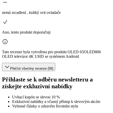
nemá zrcadlení , krátký svit ovladače
Ano, tento produkt doporučuji
Tato recenze byla vytvořena pro produkt OLED 65OLED806
OLED televizor 4K UHD se systémem Android
Přečíst všechny recenze (58)
Přihlaste se k odběru newsletteru a
získejte exkluzivní nabídky
Uvítací kupón se slevou 10 %
Exkluzivní nabídky a včasný přístup k slevovým akcím
Vybrané články o zdravém životním stylu