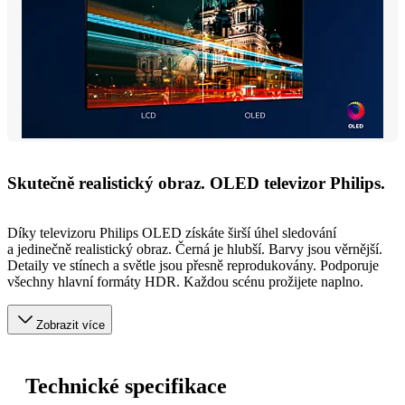
Skutečně realistický obraz. OLED televizor Philips.
Díky televizoru Philips OLED získáte širší úhel sledování
a jedinečně realistický obraz. Černá je hlubší. Barvy jsou věrnější.
Detaily ve stínech a světle jsou přesně reprodukovány. Podporuje
všechny hlavní formáty HDR. Každou scénu prožijete naplno.
Zobrazit více
Technické specifikace