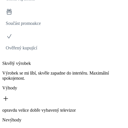
Součást promoakce
Ověřený kupující
Skvělý výrobek
Výrobek se mi líbí, skvěle zapadne do interiéru. Maximální
spokojenost.
Výhody
opravdu velice dobře vybavený televizor
Nevýhody