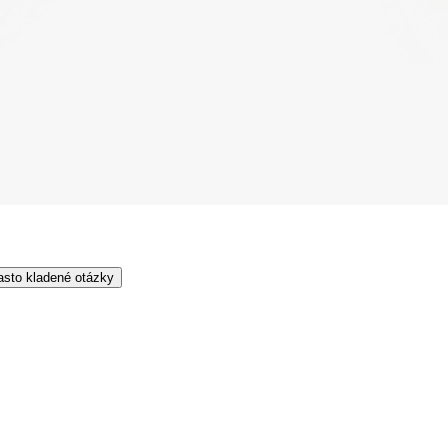
asto kladené otázky