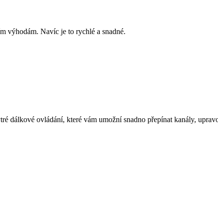
ím výhodám. Navíc je to rychlé a snadné.
é dálkové ovládání, které vám umožní snadno přepínat kanály, upravova