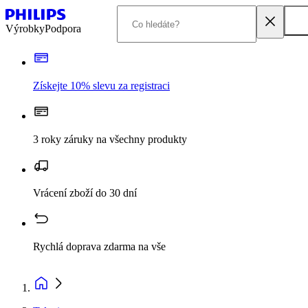
Výrobky
Podpora
Získejte 10% slevu za registraci
3 roky záruky na všechny produkty
Vrácení zboží do 30 dní
Rychlá doprava zdarma na vše