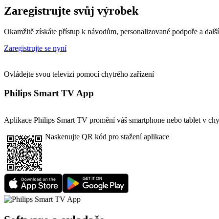
Zaregistrujte svůj výrobek
Okamžitě získáte přístup k návodům, personalizované podpoře a dalš
Zaregistrujte se nyní
Ovládejte svou televizi pomocí chytrého zařízení
Philips Smart TV App
Aplikace Philips Smart TV promění váš smartphone nebo tablet v chytr
Naskenujte QR kód pro stažení aplikace