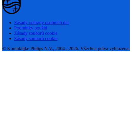
Zásady ochrany osobních dat
Podmínky použití
Zásady souborů cookie
Zásady souborů cookie
© Koninklijke Philips N.V., 2004 - 2026. Všechna práva vyhrazena.