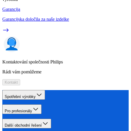
Garancija
Garancijska določila za naše izdelke
Kontaktování společnosti Philips
Rádi vám pomůžeme
Kontakt
Spotřební výrobky
Pro profesionály
Další obchodní řešení