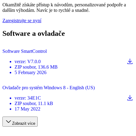
Okamžitě získáte přístup k návodům, personalizované podpoře a
dalším výhodám. Navíc je to rychlé a snadné.
Zaregistrujte se nyní
Software a ovladače
Software SmartControl
verze
:
V7.0.0
ZIP
soubor
, 136.6 MB
5 February 2026
Ovladače pro systém Windows 8 - English (US)
verze
:
34E1C
ZIP
soubor
, 11.1 kB
17 May 2022
Zobrazit více