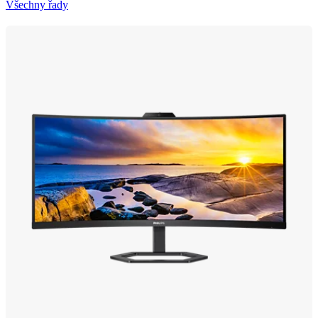
Všechny řady