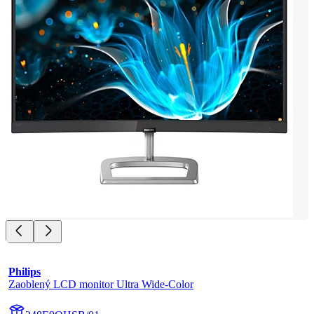
Philips
Zaoblený LCD monitor Ultra Wide-Color