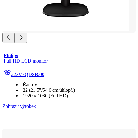
Philips
Full HD LCD monitor
223V7QDSB/00
Řada V
22 (21,5"/54,6 cm úhlopř.)
1920 x 1080 (Full HD)
Zobrazit výrobek