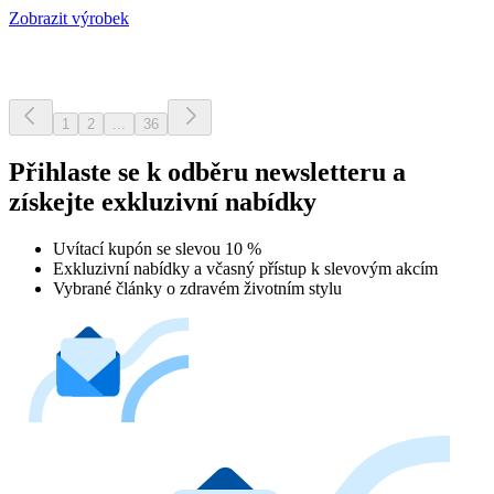
Zobrazit výrobek
1
2
...
36
Přihlaste se k odběru newsletteru a
získejte exkluzivní nabídky
Uvítací kupón se slevou 10 %
Exkluzivní nabídky a včasný přístup k slevovým akcím
Vybrané články o zdravém životním stylu