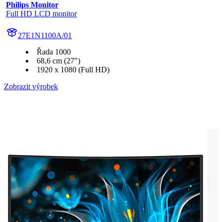
Philips Monitor
Full HD LCD monitor
27E1N1100A/01
Řada 1000
68,6 cm (27")
1920 x 1080 (Full HD)
Zobrazit výrobek