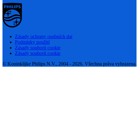
Zásady ochrany osobních dat
Podmínky použití
Zásady souborů cookie
Zásady souborů cookie
© Koninklijke Philips N.V., 2004 - 2026. Všechna práva vyhrazena.