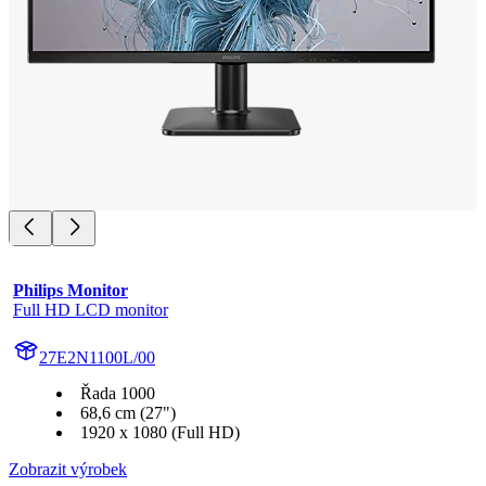
Philips Monitor
Full HD LCD monitor
27E2N1100L/00
Řada 1000
68,6 cm (27")
1920 x 1080 (Full HD)
Zobrazit výrobek