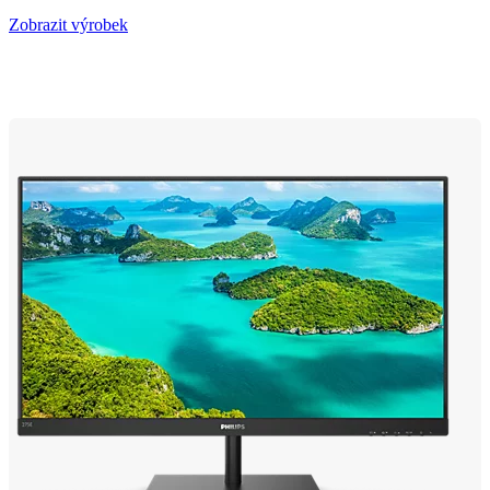
Zobrazit výrobek