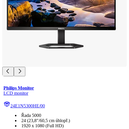
Philips Monitor
LCD monitor
24E1N5300HE/00
Řada 5000
24 (23,8"/60,5 cm úhlopř.)
1920 x 1080 (Full HD)