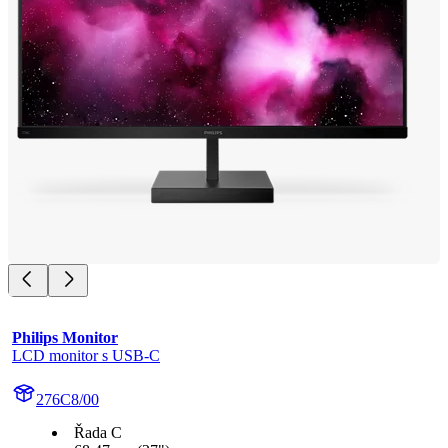
Philips Monitor
LCD monitor s USB-C
276C8/00
Řada C