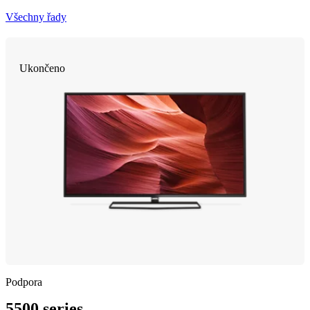
Všechny řady
Ukončeno
Podpora
5500 series