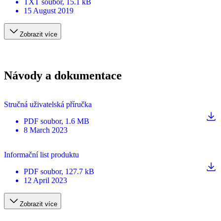
TXT
soubor
, 15.1 kB
15 August 2019
Zobrazit více
Návody a dokumentace
Stručná uživatelská příručka
PDF
soubor
, 1.6 MB
8 March 2023
Informační list produktu
PDF
soubor
, 127.7 kB
12 April 2023
Zobrazit více