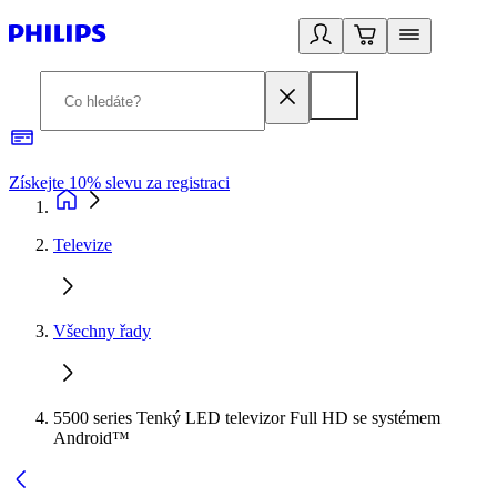
Získejte 10% slevu za registraci
3
Televize
Všechny řady
5500 series Tenký LED televizor Full HD se systémem
Android™