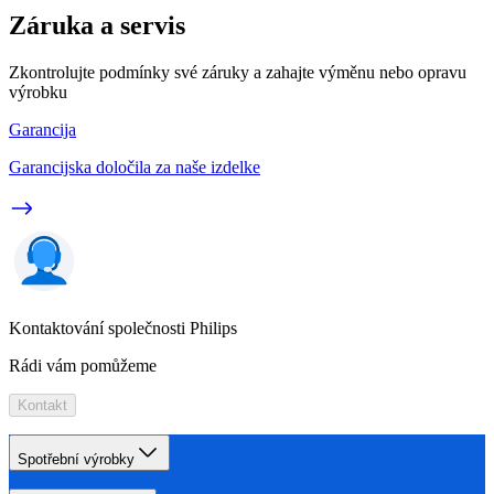
Záruka a servis
Zkontrolujte podmínky své záruky a zahajte výměnu nebo opravu
výrobku
Garancija
Garancijska določila za naše izdelke
Kontaktování společnosti Philips
Rádi vám pomůžeme
Kontakt
Spotřební výrobky