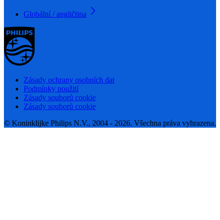
Globální / angličtina
Zásady ochrany osobních dat
Podmínky použití
Zásady souborů cookie
Zásady souborů cookie
© Koninklijke Philips N.V., 2004 - 2026. Všechna práva vyhrazena.