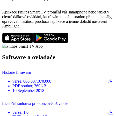
Aplikace Philips Smart TV promění váš smartphone nebo tablet v
chytré dálkové ovládání, které vám umožní snadno přepínat kanály,
upravovat hlasitost, procházet aplikace a jemně doladit nastavení
Ambilight.
Software a ovladače
Historie firmwaru
verze
:
000.007.070.000
PDF
soubor
, 360 kB
10 September 2018
Licenční smlouva pro koncové uživatele
verze
:
1.0