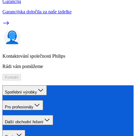
Garancija
Garancijska določila za naše izdelke
Kontaktování společnosti Philips
Rádi vám pomůžeme
Kontakt
Spotřební výrobky
Pro profesionály
Další obchodní řešení