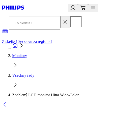
Získejte 10% slevu za registraci
3
Monitory
Všechny řady
Zaoblený LCD monitor Ultra Wide-Color