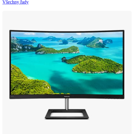
Všechny řady