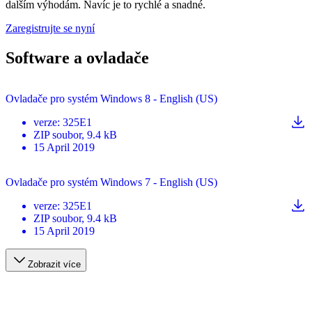
dalším výhodám. Navíc je to rychlé a snadné.
Zaregistrujte se nyní
Software a ovladače
Ovladače pro systém Windows 8 - English (US)
verze
:
325E1
ZIP
soubor
, 9.4 kB
15 April 2019
Ovladače pro systém Windows 7 - English (US)
verze
:
325E1
ZIP
soubor
, 9.4 kB
15 April 2019
Zobrazit více