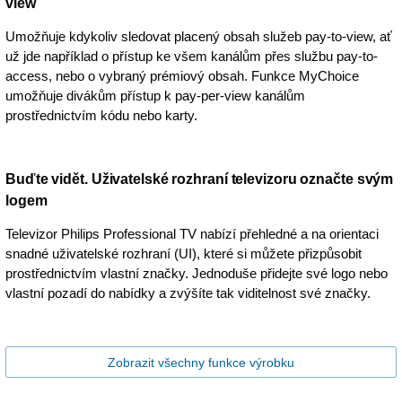
view
Umožňuje kdykoliv sledovat placený obsah služeb pay-to-view, ať
už jde například o přístup ke všem kanálům přes službu pay-to-
access, nebo o vybraný prémiový obsah. Funkce MyChoice
umožňuje divákům přístup k pay-per-view kanálům
prostřednictvím kódu nebo karty.
Buďte vidět. Uživatelské rozhraní televizoru označte svým
logem
Televizor Philips Professional TV nabízí přehledné a na orientaci
snadné uživatelské rozhraní (UI), které si můžete přizpůsobit
prostřednictvím vlastní značky. Jednoduše přidejte své logo nebo
vlastní pozadí do nabídky a zvýšíte tak viditelnost své značky.
Zobrazit všechny funkce výrobku