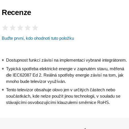
Recenze
Buďte první, kdo ohodnotí tuto položku
Dostupnost funkcí závisí na implementaci vybrané integrátorem.
Typická spotřeba elektrické energie v zapnutém stavu, měřená
dle IEC62087 Ed 2. Reálná spotřeby energie závisí na tom, jak
mnoho bude televizor využíván.
Tento televizor obsahuje olovo jen v určitých částech nebo
součástkách, kde nelze použít jinou technologii, v souladu se
stávajícími osvobozujícími klauzulemi směrnice RoHS.