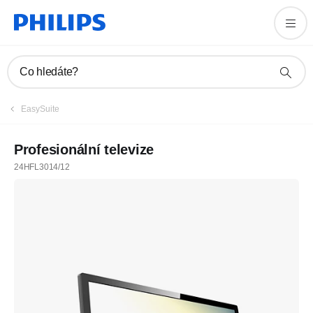
Co hledáte?
EasySuite
Profesionální televize
24HFL3014/12