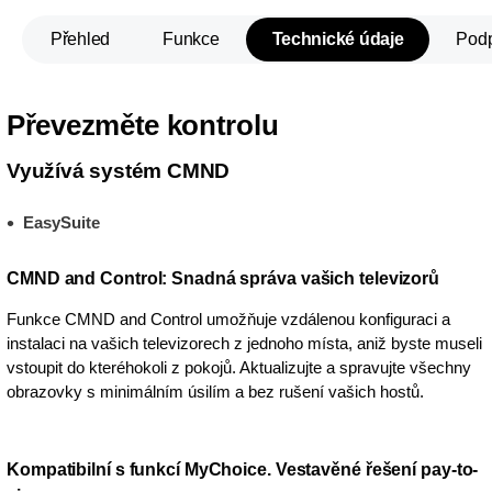
Přehled
Funkce
Technické údaje
Pod
Převezměte kontrolu
Využívá systém CMND
EasySuite
CMND and Control: Snadná správa vašich televizorů
Funkce CMND and Control umožňuje vzdálenou konfiguraci a
instalaci na vašich televizorech z jednoho místa, aniž byste museli
vstoupit do kteréhokoli z pokojů. Aktualizujte a spravujte všechny
obrazovky s minimálním úsilím a bez rušení vašich hostů.
Kompatibilní s funkcí MyChoice. Vestavěné řešení pay-to-