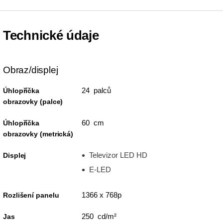
Technické údaje
Obraz/displej
24 palců
Úhlopříčka
obrazovky (palce)
60 cm
Úhlopříčka
obrazovky (metrická)
Televizor LED HD
Displej
E-LED
1366 x 768p
Rozlišení panelu
250 cd/m²
Jas