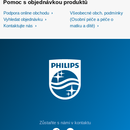
Pomoc s objednávkou produktů
Podpora online obchodu
Všeobecné obch. podmínky
Vyhledat objednávku
(Osobní péče a péče o
Kontaktujte nás
matku a dítě)
Zůstaňte s námi v kontaktu