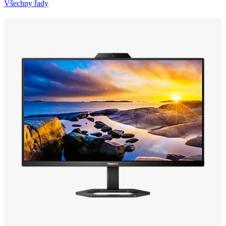
Všechny řady