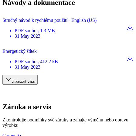
Návody a dokumentace
Stručný návod k rychlému použití - English (US)
PDF
soubor
, 1.3 MB
31 May 2023
Energetický štítek
PDF
soubor
, 412.2 kB
31 May 2023
Zobrazit více
Záruka a servis
Zkontrolujte podmínky své záruky a zahajte výměnu nebo opravu
výrobku
Garancija