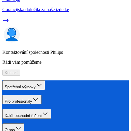
Garancijska določila za naše izdelke
Kontaktování společnosti Philips
Rádi vám pomůžeme
Kontakt
Spotřební výrobky
Pro profesionály
Další obchodní řešení
O nás