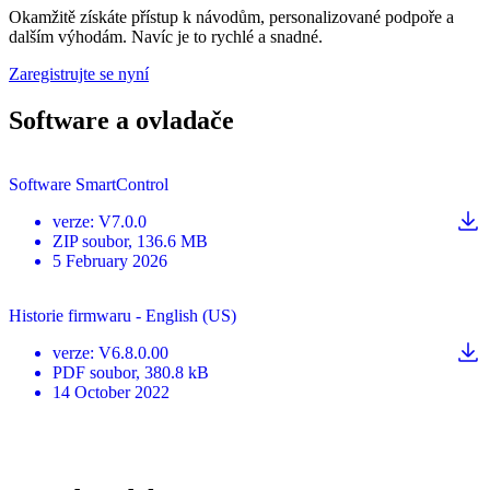
Okamžitě získáte přístup k návodům, personalizované podpoře a
dalším výhodám. Navíc je to rychlé a snadné.
Zaregistrujte se nyní
Software a ovladače
Software SmartControl
verze
:
V7.0.0
ZIP
soubor
, 136.6 MB
5 February 2026
Historie firmwaru - English (US)
verze
:
V6.8.0.00
PDF
soubor
, 380.8 kB
14 October 2022