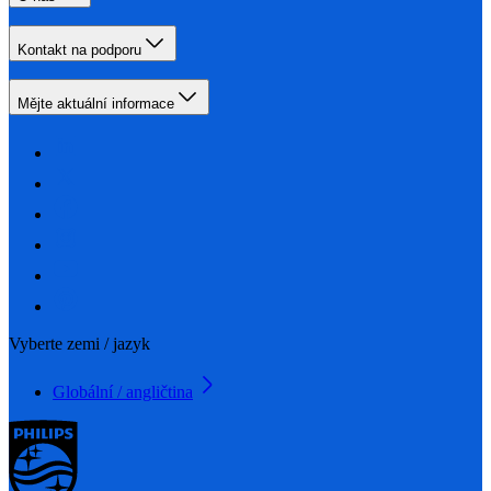
Kontakt na podporu
Mějte aktuální informace
Vyberte zemi / jazyk
Globální / angličtina