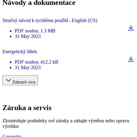
Návody a dokumentace
Stručný návod k rychlému použití - English (US)
PDF
soubor
, 1.3 MB
31 May 2023
Energetický štítek
PDF
soubor
, 412.2 kB
31 May 2023
Zobrazit více
Záruka a servis
Zkontrolujte podmínky své záruky a zahajte výměnu nebo opravu
výrobku
Garancija