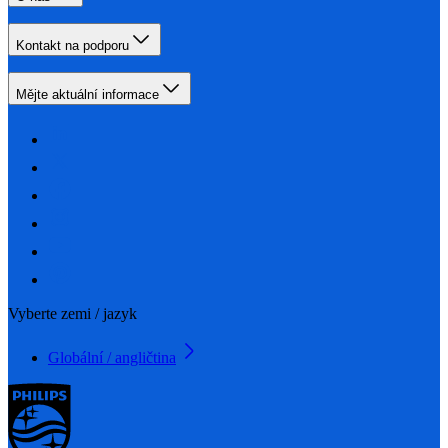
Kontakt na podporu
Mějte aktuální informace
Vyberte zemi / jazyk
Globální / angličtina