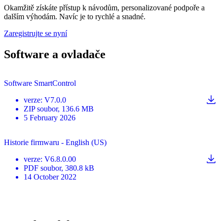
Okamžitě získáte přístup k návodům, personalizované podpoře a
dalším výhodám. Navíc je to rychlé a snadné.
Zaregistrujte se nyní
Software a ovladače
Software SmartControl
verze
:
V7.0.0
ZIP
soubor
, 136.6 MB
5 February 2026
Historie firmwaru - English (US)
verze
:
V6.8.0.00
PDF
soubor
, 380.8 kB
14 October 2022