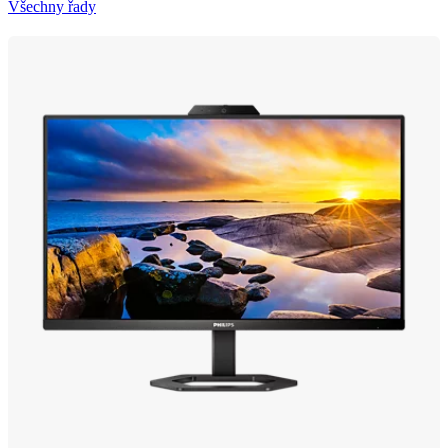
Všechny řady