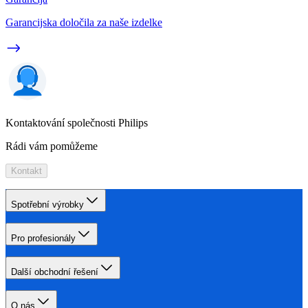
Garancijska določila za naše izdelke
Kontaktování společnosti Philips
Rádi vám pomůžeme
Kontakt
Spotřební výrobky
Pro profesionály
Další obchodní řešení
O nás