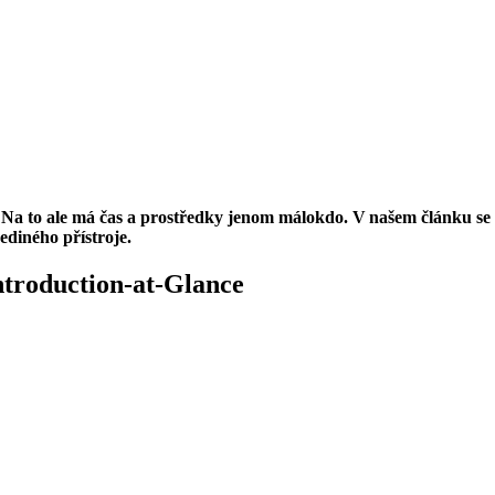
 to ale má čas a prostředky jenom málokdo. V našem článku se dozv
ediného přístroje.
Introduction-at-Glance