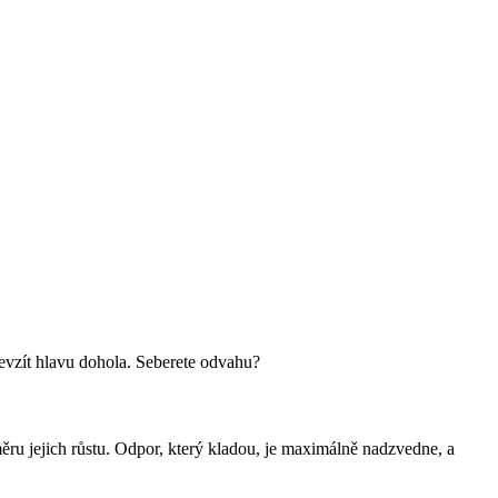
i nevzít hlavu dohola. Seberete odvahu?
směru jejich růstu. Odpor, který kladou, je maximálně nadzvedne, a 