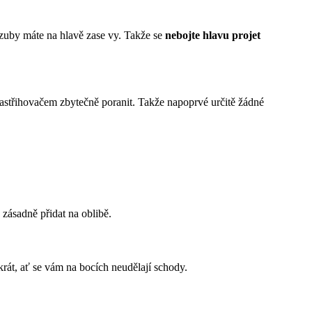
 zuby máte na hlavě zase vy. Takže se 
nebojte hlavu projet 
 zastřihovačem zbytečně poranit. Takže napoprvé určitě žádné 
 zásadně přidat na oblibě.
krát, ať se vám na bocích neudělají schody.