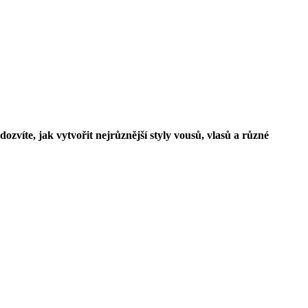
íte, jak vytvořit nejrůznější styly vousů, vlasů a různé 