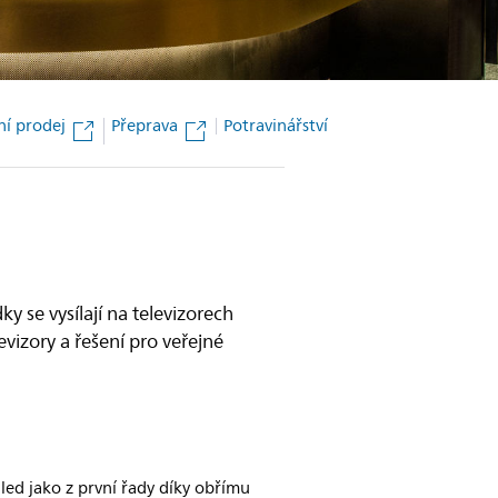
í prodej
Přeprava
Potravinářství
y se vysílají na televizorech
evizory a řešení pro veřejné
led jako z první řady díky obřímu