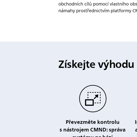
obchodních cílů pomocí vlastního ob
námahy prostřednictvím platformy 
Získejte výhodu
Převezměte kontrolu
s nástrojem CMND: správa