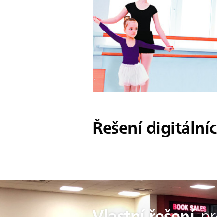
Řešení digitální
Vlastní řešení
pr