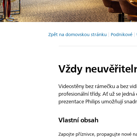
Zpět na domovskou stránku
Podnikové
Vždy neuvěřiteln
Videostěny bez rámečku a bez vidit
profesionální třídy. Ať už se jedná
prezentace Philips umožňují snad
Vlastní obsah
Zapojte příznivce, propagujte nové n