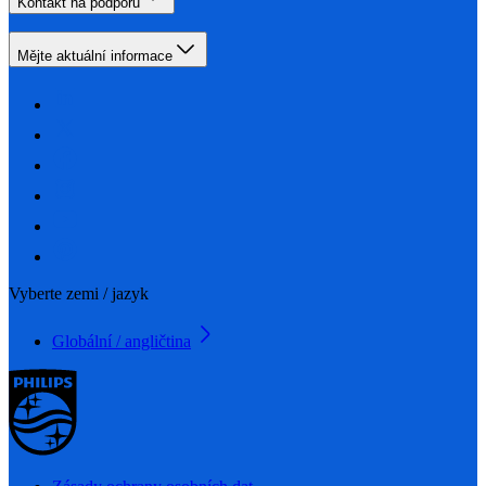
Kontakt na podporu
Mějte aktuální informace
Vyberte zemi / jazyk
Globální / angličtina