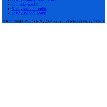
Zásady ochrany osobních dat
Podmínky použití
Zásady souborů cookie
Zásady souborů cookie
© Koninklijke Philips N.V., 2004 - 2026. Všechna práva vyhrazena.