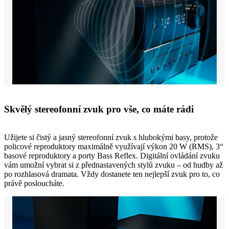
Skvělý stereofonní zvuk pro vše, co máte rádi
Užijete si čistý a jasný stereofonní zvuk s hlubokými basy, protože
policové reproduktory maximálně využívají výkon 20 W (RMS), 3“
basové reproduktory a porty Bass Reflex. Digitální ovládání zvuku
vám umožní vybrat si z přednastavených stylů zvuku – od hudby až
po rozhlasová dramata. Vždy dostanete ten nejlepší zvuk pro to, co
právě posloucháte.