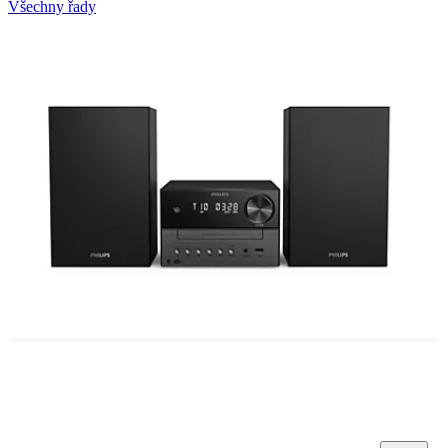
Všechny řady