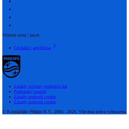
Vyberte zemi / jazyk
Globální / angličtina
Zásady ochrany osobních dat
Podmínky použití
Zásady souborů cookie
Zásady souborů cookie
© Koninklijke Philips N.V., 2004 - 2026. Všechna práva vyhrazena.