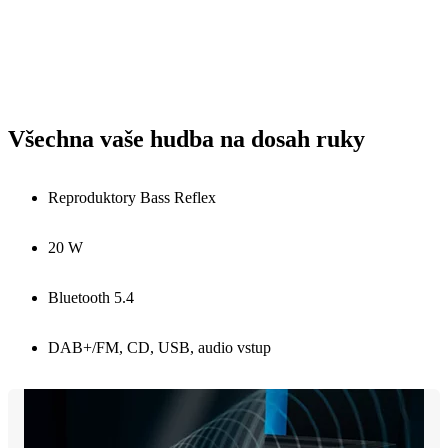
Všechna vaše hudba na dosah ruky
Reproduktory Bass Reflex
20 W
Bluetooth 5.4
DAB+/FM, CD, USB, audio vstup