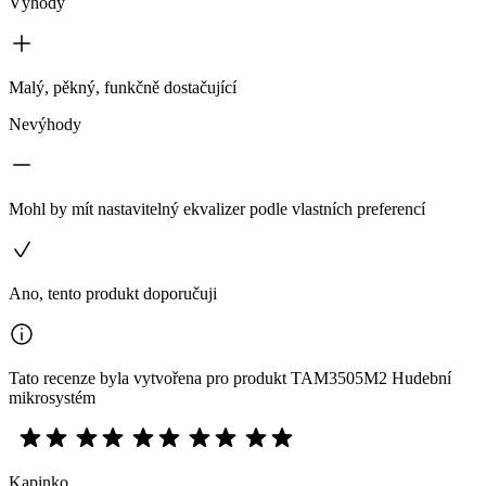
Výhody
Malý, pěkný, funkčně dostačující
Nevýhody
Mohl by mít nastavitelný ekvalizer podle vlastních preferencí
Ano, tento produkt doporučuji
Tato recenze byla vytvořena pro produkt TAM3505M2 Hudební
mikrosystém
Kapinko