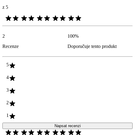
z 5
2
100
%
Recenze
Doporučuje tento produkt
5
4
3
2
1
Napsat recenzi