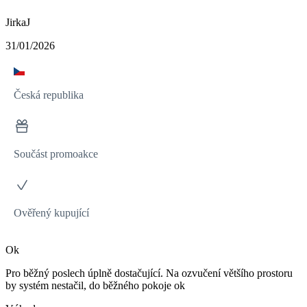
JirkaJ
31/01/2026
Česká republika
Součást promoakce
Ověřený kupující
Ok
Pro běžný poslech úplně dostačující. Na ozvučení většího prostoru
by systém nestačil, do běžného pokoje ok