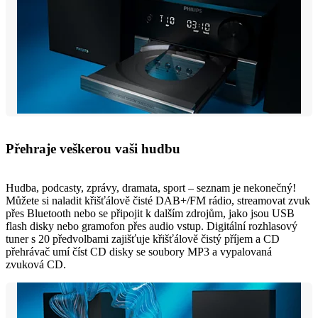
Přehraje veškerou vaši hudbu
Hudba, podcasty, zprávy, dramata, sport – seznam je nekonečný!
Můžete si naladit křišťálově čisté DAB+/FM rádio, streamovat zvuk
přes Bluetooth nebo se připojit k dalším zdrojům, jako jsou USB
flash disky nebo gramofon přes audio vstup. Digitální rozhlasový
tuner s 20 předvolbami zajišťuje křišťálově čistý příjem a CD
přehrávač umí číst CD disky se soubory MP3 a vypalovaná
zvuková CD.