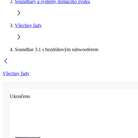
Soundbary a systémy domácího zvuku
Všechny řady
Soundbar 3.1 s bezdrátovým subwooferem
Všechny řady
Ukončeno