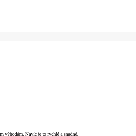
ím výhodám. Navíc je to rychlé a snadné.