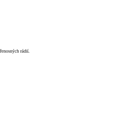
řenosných rádií.