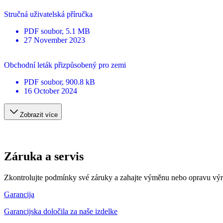
Stručná uživatelská příručka
PDF
soubor
, 5.1 MB
27 November 2023
Obchodní leták přizpůsobený pro zemi
PDF
soubor
, 900.8 kB
16 October 2024
Zobrazit více
Záruka a servis
Zkontrolujte podmínky své záruky a zahajte výměnu nebo opravu vý
Garancija
Garancijska določila za naše izdelke