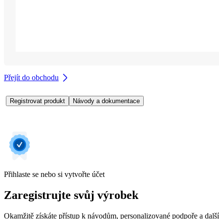
Přejít do obchodu
Registrovat produkt
Návody a dokumentace
Přihlaste se nebo si vytvořte účet
Zaregistrujte svůj výrobek
Okamžitě získáte přístup k návodům, personalizované podpoře a dalš