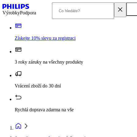
Výrobky
Podpora
Získejte 10% slevu za registraci
3 roky záruky na všechny produkty
Vrácení zboží do 30 dní
Rychlá doprava zdarma na vše