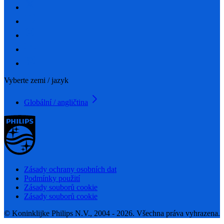
Vyberte zemi / jazyk
Globální / angličtina
Zásady ochrany osobních dat
Podmínky použití
Zásady souborů cookie
Zásady souborů cookie
© Koninklijke Philips N.V., 2004 - 2026. Všechna práva vyhrazena.