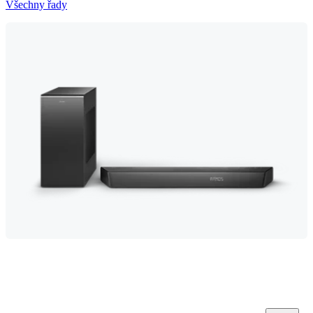
Všechny řady