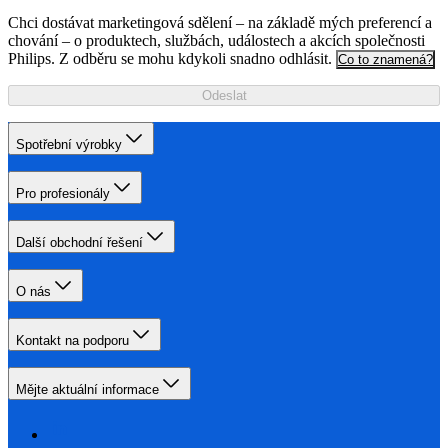
Chci dostávat marketingová sdělení – na základě mých preferencí a
chování – o produktech, službách, událostech a akcích společnosti
Philips. Z odběru se mohu kdykoli snadno odhlásit.
Co to znamená?
Odeslat
Spotřební výrobky
Pro profesionály
Další obchodní řešení
O nás
Kontakt na podporu
Mějte aktuální informace