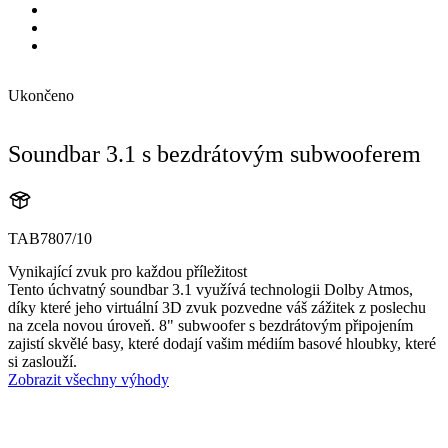
Ukončeno
Soundbar 3.1 s bezdrátovým subwooferem
TAB7807/10
Vynikající zvuk pro každou příležitost
Tento úchvatný soundbar 3.1 využívá technologii Dolby Atmos,
díky které jeho virtuální 3D zvuk pozvedne váš zážitek z poslechu
na zcela novou úroveň. 8" subwoofer s bezdrátovým připojením
zajistí skvělé basy, které dodají vašim médiím basové hloubky, které
si zaslouží.
Zobrazit všechny výhody