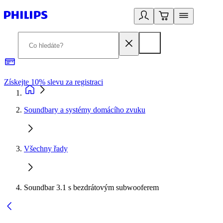
Získejte 10% slevu za registraci
3
Soundbary a systémy domácího zvuku
Všechny řady
Soundbar 3.1 s bezdrátovým subwooferem