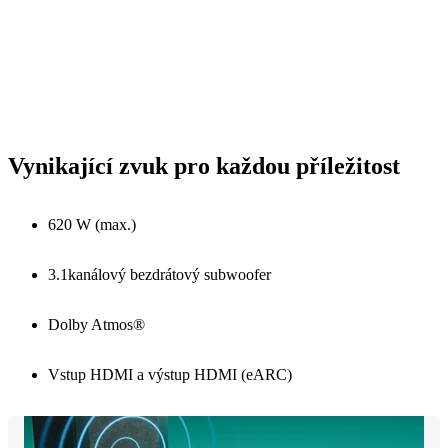
Vynikající zvuk pro každou příležitost
620 W (max.)
3.1kanálový bezdrátový subwoofer
Dolby Atmos®
Vstup HDMI a výstup HDMI (eARC)