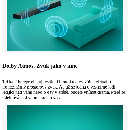
Dolby Atmos. Zvuk jako v kině
Tři kanály reprodukují výšku i hloubku a vytvářejí virtuální
trojrozměrný prostorový zvuk. Ať už se jedná o vesmírné lodi
létající nad vámi nebo o dav v aréně, budete vnímat drama, které se
odehrává nad vámi i kolem vás.