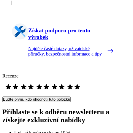
Získat podporu pro tento
výrobek
Najděte časté dotazy, uživatelské
příručky, bezpečnostní informace a tipy
Recenze
Buďte první, kdo ohodnotí tuto položku
Přihlaste se k odběru newsletteru a
získejte exkluzivní nabídky
Uvítací kupón se slevou 10 %