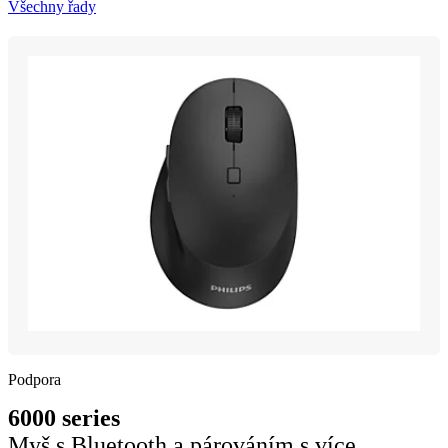
Všechny řady
Podpora
6000 series
Myš s Bluetooth a párováním s více