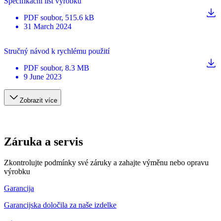
Specifikační list výrobku
PDF
soubor
, 515.6 kB
31 March 2024
Stručný návod k rychlému použití
PDF
soubor
, 8.3 MB
9 June 2023
Zobrazit více
Záruka a servis
Zkontrolujte podmínky své záruky a zahajte výměnu nebo opravu
výrobku
Garancija
Garancijska določila za naše izdelke