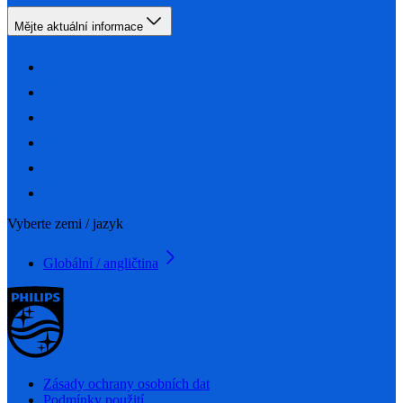
Mějte aktuální informace
Vyberte zemi / jazyk
Globální / angličtina
Zásady ochrany osobních dat
Podmínky použití