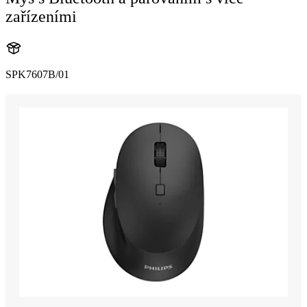
zařízeními
SPK7607B/01