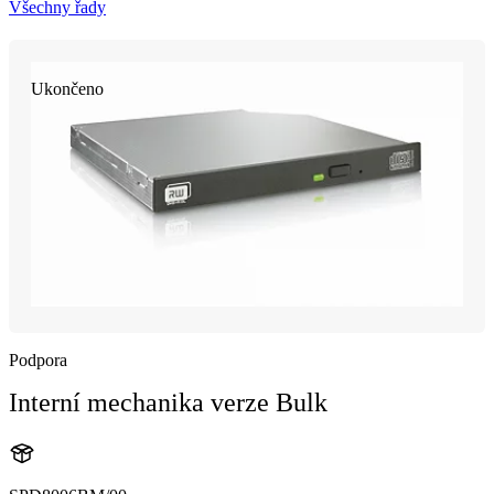
Všechny řady
Ukončeno
Podpora
Interní mechanika verze Bulk