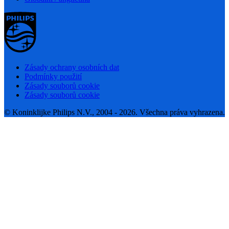
Zásady ochrany osobních dat
Podmínky použití
Zásady souborů cookie
Zásady souborů cookie
© Koninklijke Philips N.V., 2004 - 2026. Všechna práva vyhrazena.