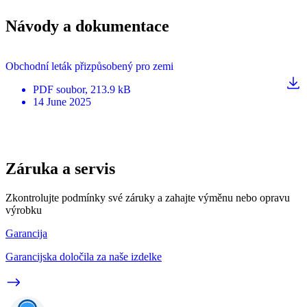
Návody a dokumentace
Obchodní leták přizpůsobený pro zemi
PDF
soubor
, 213.9 kB
14 June 2025
Záruka a servis
Zkontrolujte podmínky své záruky a zahajte výměnu nebo opravu
výrobku
Garancija
Garancijska določila za naše izdelke