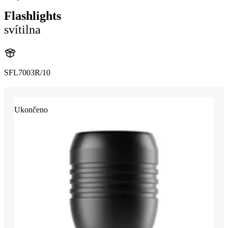
Flashlights
svítilna
SFL7003R/10
Ukončeno