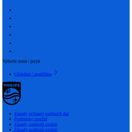
Vyberte zemi / jazyk
Globální / angličtina
Zásady ochrany osobních dat
Podmínky použití
Zásady souborů cookie
Zásady souborů cookie