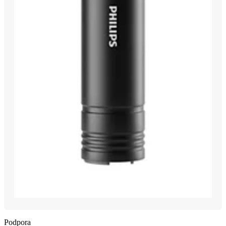
Podpora