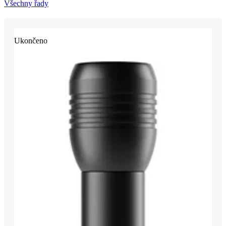
Všechny řady
Ukončeno