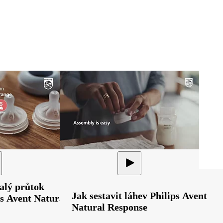
alý průtok
Jak sestavit láhev Philips Avent
ps Avent Natural
Natural Response