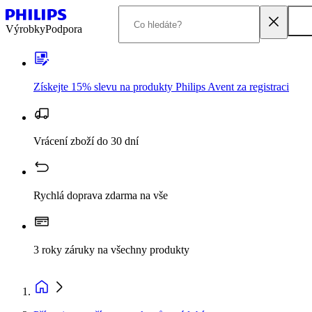
Výrobky
Podpora
Získejte 15% slevu na produkty Philips Avent za registraci
Vrácení zboží do 30 dní
Rychlá doprava zdarma na vše
3 roky záruky na všechny produkty