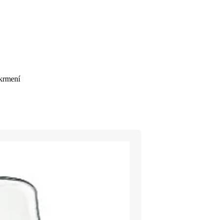
 krmení