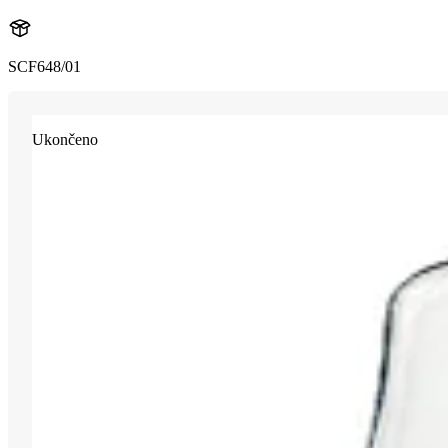
SCF648/01
Ukončeno