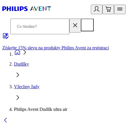
Získejte 15% slevu na produkty Philips Avent za registraci
V
Dudlíky
Všechny řady
Philips Avent Dudlík ultra air