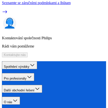
Seznamte se záručními podmínkami a lhůtam
Kontaktování společnosti Philips
Rádi vám pomůžeme
Kontaktujte nás
Spotřební výrobky
Pro profesionály
Další obchodní řešení
O nás