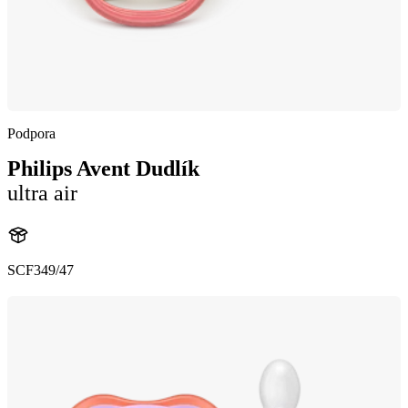
Podpora
Philips Avent Dudlík
ultra air
SCF349/47