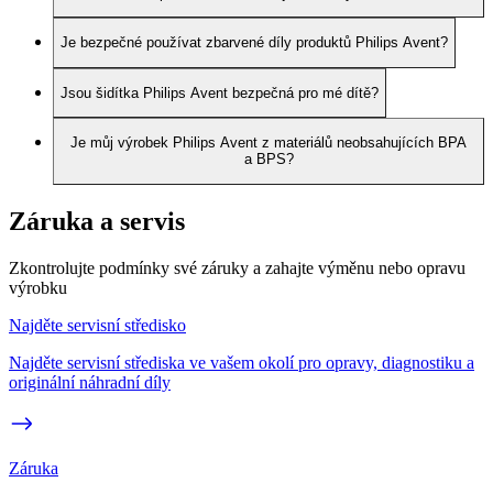
Je bezpečné používat zbarvené díly produktů Philips Avent?
Jsou šidítka Philips Avent bezpečná pro mé dítě?
Je můj výrobek Philips Avent z materiálů neobsahujících BPA
a BPS?
Záruka a servis
Zkontrolujte podmínky své záruky a zahajte výměnu nebo opravu
výrobku
Najděte servisní středisko
Najděte servisní střediska ve vašem okolí pro opravy, diagnostiku a
originální náhradní díly
Záruka