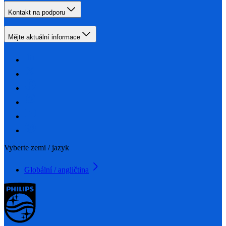
Kontakt na podporu
Mějte aktuální informace
Vyberte zemi / jazyk
Globální / angličtina