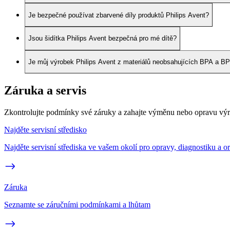
Je bezpečné používat zbarvené díly produktů Philips Avent?
Jsou šidítka Philips Avent bezpečná pro mé dítě?
Je můj výrobek Philips Avent z materiálů neobsahujících BPA a B
Záruka a servis
Zkontrolujte podmínky své záruky a zahajte výměnu nebo opravu vý
Najděte servisní středisko
Najděte servisní střediska ve vašem okolí pro opravy, diagnostiku a or
Záruka
Seznamte se záručními podmínkami a lhůtam