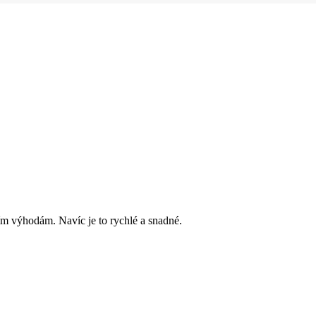
ím výhodám. Navíc je to rychlé a snadné.