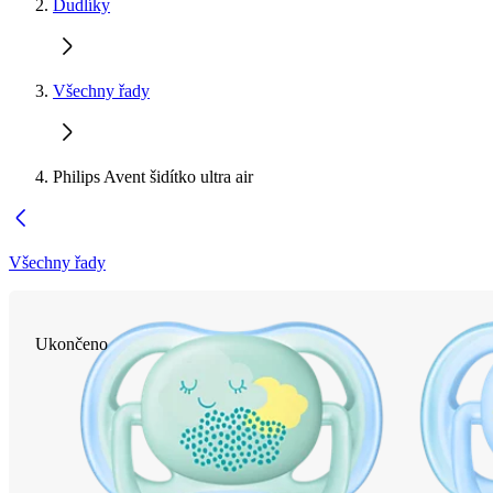
Dudlíky
Všechny řady
Philips Avent šidítko ultra air
Všechny řady
Ukončeno