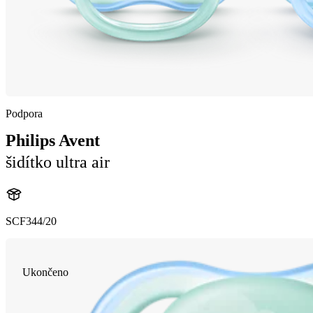
Podpora
Philips Avent
šidítko ultra air
SCF344/20
Ukončeno