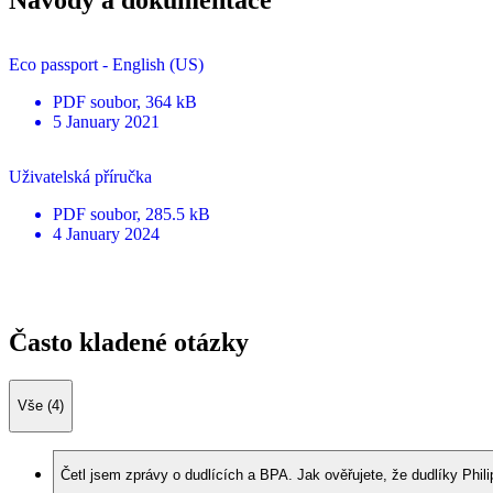
Návody a dokumentace
Eco passport - English (US)
PDF
soubor
, 364 kB
5 January 2021
Uživatelská příručka
PDF
soubor
, 285.5 kB
4 January 2024
Často kladené otázky
Vše (4)
Četl jsem zprávy o dudlících a BPA. Jak ověřujete, že dudlíky Phi