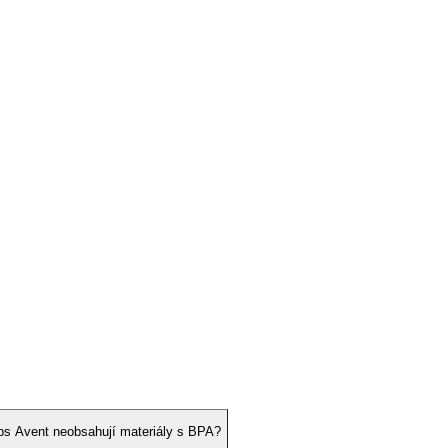
lips Avent neobsahují materiály s BPA?