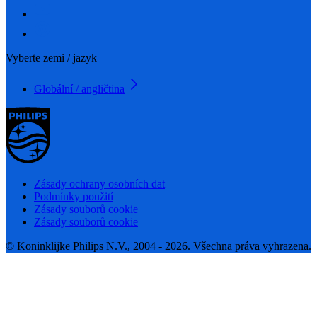
Vyberte zemi / jazyk
Globální / angličtina
Zásady ochrany osobních dat
Podmínky použití
Zásady souborů cookie
Zásady souborů cookie
© Koninklijke Philips N.V., 2004 - 2026. Všechna práva vyhrazena.