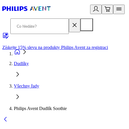
Získejte 15% slevu na produkty Philips Avent za registraci
V
Dudlíky
Všechny řady
Philips Avent Dudlík Soothie