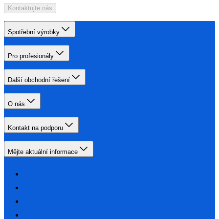
Kontaktujte nás
Spotřební výrobky
Pro profesionály
Další obchodní řešení
O nás
Kontakt na podporu
Mějte aktuální informace