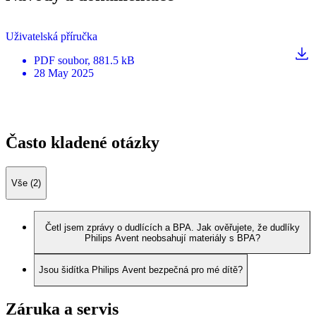
Uživatelská příručka
PDF
soubor
, 881.5 kB
28 May 2025
Často kladené otázky
Vše (2)
Četl jsem zprávy o dudlících a BPA. Jak ověřujete, že dudlíky
Philips Avent neobsahují materiály s BPA?
Jsou šidítka Philips Avent bezpečná pro mé dítě?
Záruka a servis