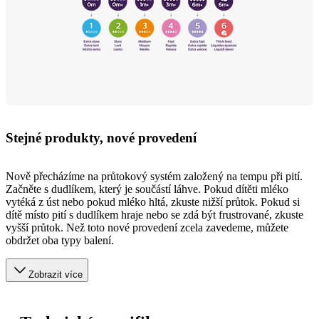
Stejné produkty, nové provedení
Nově přecházíme na průtokový systém založený na tempu při pití.
Začněte s dudlíkem, který je součástí láhve. Pokud dítěti mléko
vytéká z úst nebo pokud mléko hltá, zkuste nižší průtok. Pokud si
dítě místo pití s dudlíkem hraje nebo se zdá být frustrované, zkuste
vyšší průtok. Než toto nové provedení zcela zavedeme, můžete
obdržet oba typy balení.
Zobrazit více