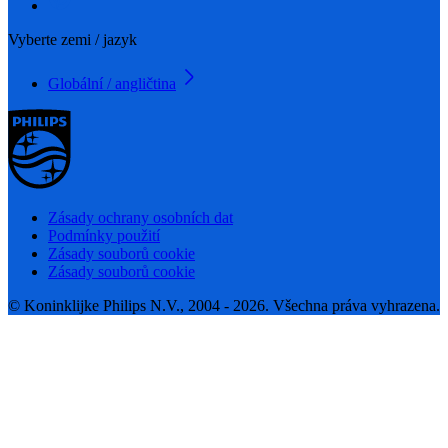
Vyberte zemi / jazyk
Globální / angličtina
Zásady ochrany osobních dat
Podmínky použití
Zásady souborů cookie
Zásady souborů cookie
© Koninklijke Philips N.V., 2004 - 2026. Všechna práva vyhrazena.