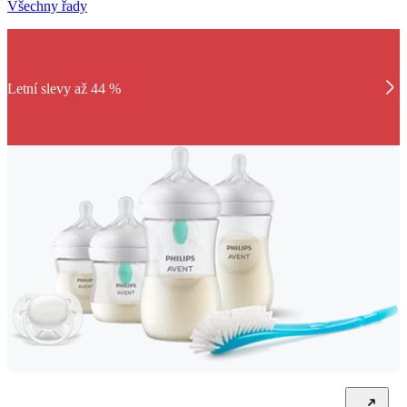
Všechny řady
Letní slevy až 44 %