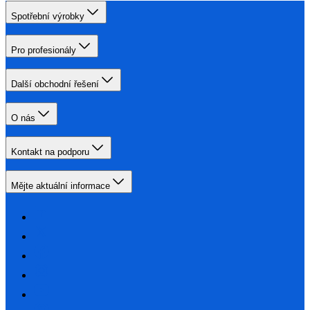
Spotřební výrobky
Pro profesionály
Další obchodní řešení
O nás
Kontakt na podporu
Mějte aktuální informace