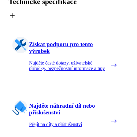
Technické specifikace
Získat podporu pro tento
výrobek
Najděte časté dotazy, uživatelské
příručky, bezpečnostní informace a tipy
Najděte náhradní díl nebo
příslušenství
Přejít na díly a příslušenství