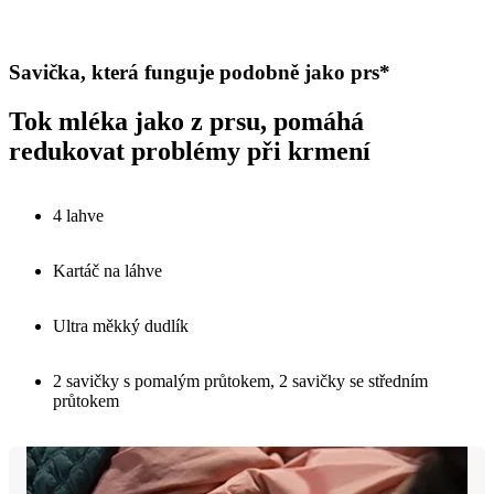
Savička, která funguje podobně jako prs*
Tok mléka jako z prsu, pomáhá
redukovat problémy při krmení
4 lahve
Kartáč na láhve
Ultra měkký dudlík
2 savičky s pomalým průtokem, 2 savičky se středním
průtokem