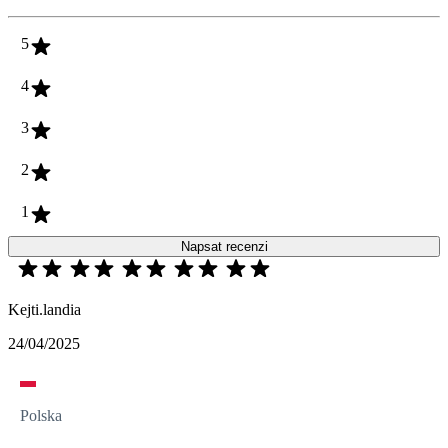
5
4
3
2
1
Napsat recenzi
Kejti.landia
24/04/2025
Polska