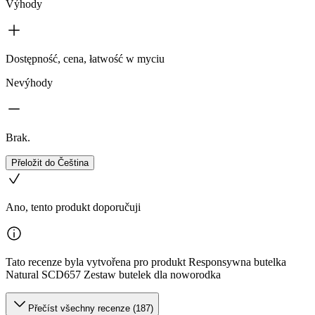
Výhody
Dostępność, cena, łatwość w myciu
Nevýhody
Brak.
Přeložit do Čeština
Ano, tento produkt doporučuji
Tato recenze byla vytvořena pro produkt Responsywna butelka
Natural SCD657 Zestaw butelek dla noworodka
Přečíst všechny recenze (187)