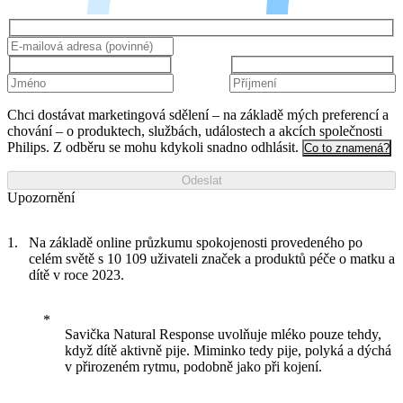
Chci dostávat marketingová sdělení – na základě mých preferencí a
chování – o produktech, službách, událostech a akcích společnosti
Philips. Z odběru se mohu kdykoli snadno odhlásit.
Co to znamená?
Odeslat
Upozornění
Na základě online průzkumu spokojenosti provedeného po
celém světě s 10 109 uživateli značek a produktů péče o matku a
dítě v roce 2023.
Savička Natural Response uvolňuje mléko pouze tehdy,
když dítě aktivně pije. Miminko tedy pije, polyká a dýchá
v přirozeném rytmu, podobně jako při kojení.