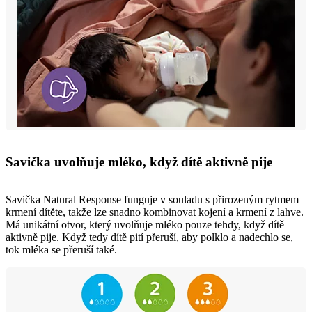
Savička uvolňuje mléko, když dítě aktivně pije
Savička Natural Response funguje v souladu s přirozeným rytmem
krmení dítěte, takže lze snadno kombinovat kojení a krmení z lahve.
Má unikátní otvor, který uvolňuje mléko pouze tehdy, když dítě
aktivně pije. Když tedy dítě pití přeruší, aby polklo a nadechlo se,
tok mléka se přeruší také.