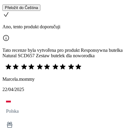
Přeložit do Čeština
Ano, tento produkt doporučuji
Tato recenze byla vytvořena pro produkt Responsywna butelka
Natural SCD657 Zestaw butelek dla noworodka
Marcela.mommy
22/04/2025
Polska