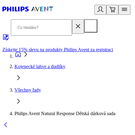
Získejte 15% slevu na produkty Philips Avent za registraci
V
Kojenecké lahve a dudlíky
Všechny řady
Philips Avent Natural Response Dětská dárková sada