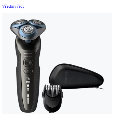
Všechny řady