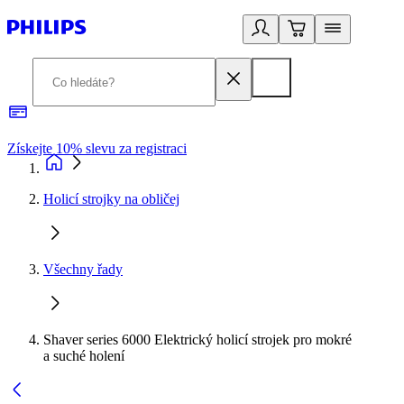
Získejte 10% slevu za registraci
3
Holicí strojky na obličej
Všechny řady
Shaver series 6000 Elektrický holicí strojek pro mokré
a suché holení