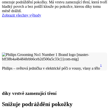
omezuje podráždění pokožky. Má vrstvu zamezující tření, která tvoří
hladký povrch a bez potíží klouže po pokožce, kterou díky tomu
méně dráždí.
Zobrazit všechny výhody
1
Philips – světová jednička v elektrické péči o vousy, vlasy a tělo
díky vrstvě zamezující tření
Snižuje podráždění pokožky