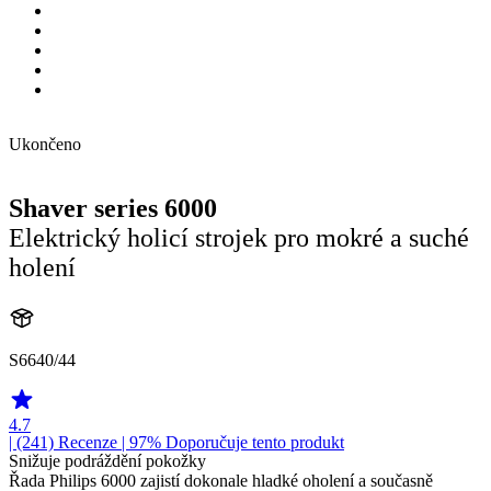
Ukončeno
Shaver series 6000
Elektrický holicí strojek pro mokré a suché
holení
S6640/44
4.7
| (241)
Recenze
| 97% Doporučuje tento produkt
Snižuje podráždění pokožky
Řada Philips 6000 zajistí dokonale hladké oholení a současně