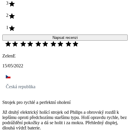
3
2
1
Napsat recenzi
ZelenE
15/05/2022
Česká republika
Strojek pro rychlé a perfektní oholení
Již druhý elektrický holící strojek od Philips a obrovský rozdíl k
lepšímu oproti předchozímu staršímu typu. Holí opravdu rychle, bez
podráždění pokožky a dá se holit i za mokra. Přehledný displej,
dlouhá výdrž baterie.