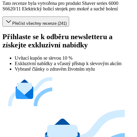
Tato recenze byla vytvořena pro produkt Shaver series 6000
S6620/11 Elektrický holicí strojek pro mokré a suché holení
Přečíst všechny recenze (241)
Přihlaste se k odběru newsletteru a
získejte exkluzivní nabídky
Uvítací kupón se slevou 10 %
Exkluzivní nabídky a včasný přístup k slevovým akcím
Vybrané články o zdravém životním stylu