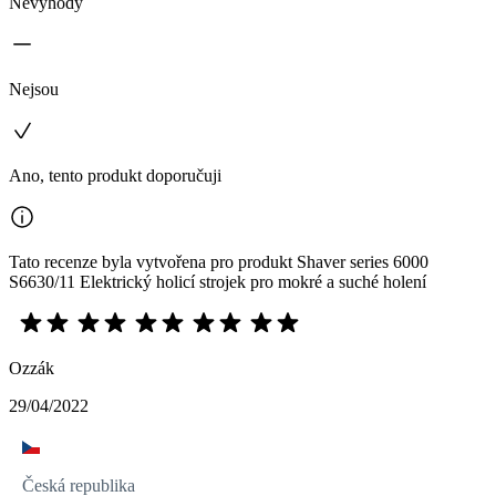
Nevýhody
Nejsou
Ano, tento produkt doporučuji
Tato recenze byla vytvořena pro produkt Shaver series 6000
S6630/11 Elektrický holicí strojek pro mokré a suché holení
Ozzák
29/04/2022
Česká republika