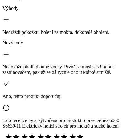
Výhody
Nedráždí pokožku, holení za mokra, dokonalé oholení.
Nevýhody
Nedokáže oholit dlouhé vousy. Prvně se musí zastřihnout
zastřihovačem, pak až se dá rychle oholit krátké strniště.
Ano, tento produkt doporučuji
Tato recenze byla vytvořena pro produkt Shaver series 6000
S6630/11 Elektrický holicí strojek pro mokré a suché holení