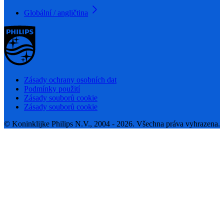
Globální / angličtina
Zásady ochrany osobních dat
Podmínky použití
Zásady souborů cookie
Zásady souborů cookie
© Koninklijke Philips N.V., 2004 - 2026. Všechna práva vyhrazena.