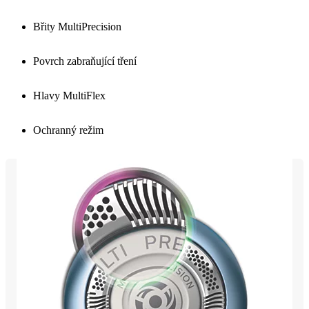
Břity MultiPrecision
Povrch zabraňující tření
Hlavy MultiFlex
Ochranný režim