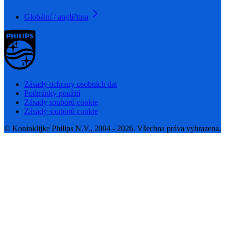
Globální / angličtina
Zásady ochrany osobních dat
Podmínky použití
Zásady souborů cookie
Zásady souborů cookie
© Koninklijke Philips N.V., 2004 - 2026. Všechna práva vyhrazena.