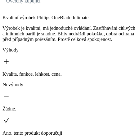
Ověřený kupující
Kvalitní výrobek Philips OneBlade Intimate
Výrobek je kvalitní, má jednoduché ovládání. Zastřihávání citlivých
a intimních partií je snadné. Břity nedráždí pokožku, dobrá ochrana
před případným pořezáním. Prostě celková spokojenost.
Výhody
Kvalita, funkce, lehkost, cena.
Nevýhody
Žádné.
Ano, tento produkt doporučuji