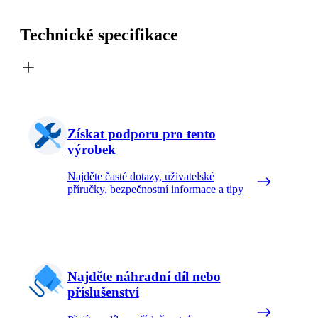
Technické specifikace
Získat podporu pro tento
výrobek
Najděte časté dotazy, uživatelské
příručky, bezpečnostní informace a tipy
Najděte náhradní díl nebo
příslušenství