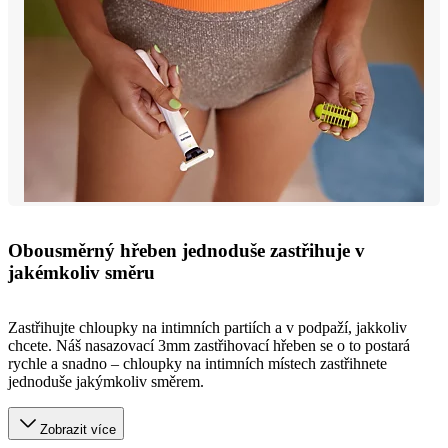
Obousměrný hřeben jednoduše zastřihuje v
jakémkoliv směru
Zastřihujte chloupky na intimních partiích a v podpaží, jakkoliv
chcete. Náš nasazovací 3mm zastřihovací hřeben se o to postará
rychle a snadno – chloupky na intimních místech zastřihnete
jednoduše jakýmkoliv směrem.
Zobrazit více