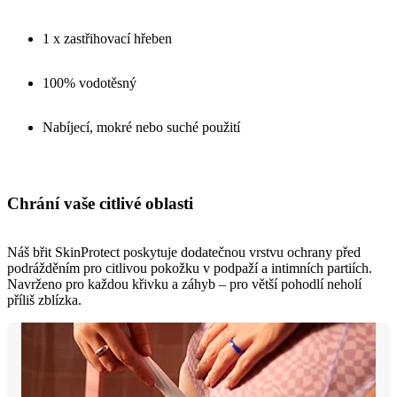
1 x zastřihovací hřeben
100% vodotěsný
Nabíjecí, mokré nebo suché použití
Chrání vaše citlivé oblasti
Náš břit SkinProtect poskytuje dodatečnou vrstvu ochrany před
podrážděním pro citlivou pokožku v podpaží a intimních partiích.
Navrženo pro každou křivku a záhyb – pro větší pohodlí neholí
příliš zblízka.