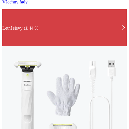
Všechny řady
Letní slevy až 44 %