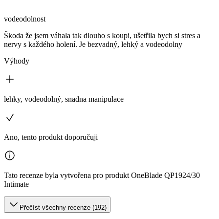
vodeodolnost
Škoda že jsem váhala tak dlouho s koupi, ušetřila bych si stres a
nervy s každého holení. Je bezvadný, lehký a vodeodolny
Výhody
lehky, vodeodolný, snadna manipulace
Ano, tento produkt doporučuji
Tato recenze byla vytvořena pro produkt OneBlade QP1924/30
Intimate
Přečíst všechny recenze (192)