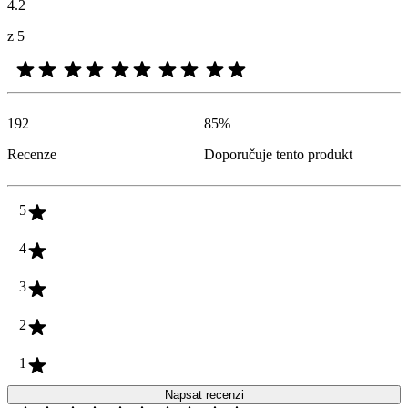
4.2
z 5
192
85
%
Recenze
Doporučuje tento produkt
5
4
3
2
1
Napsat recenzi