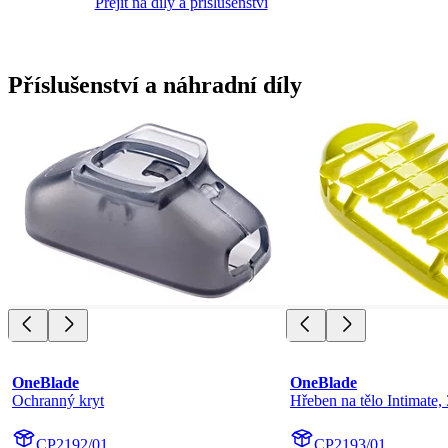
Přejít na díly a příslušenství
Příslušenství a náhradní díly
OneBlade
OneBlade
Ochranný kryt
Hřeben na tělo Intimate
CP2192/01
CP2193/01