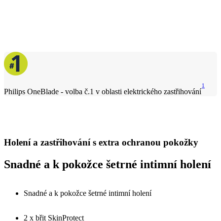
1
Philips OneBlade - volba č.1 v oblasti elektrického zastřihování
Holení a zastřihování s extra ochranou pokožky
Snadné a k pokožce šetrné intimní holení
Snadné a k pokožce šetrné intimní holení
2 x břit SkinProtect