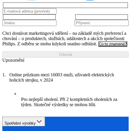
Chci dostávat marketingová sdělení – na základě mých preferencí a
chování – o produktech, službách, událostech a akcích společnosti
Philips. Z odběru se mohu kdykoli snadno odhlásit.
Co to znamená?
Odeslat
Upozornění
Online průzkum mezi 16003 muži, uživateli elektrických
holicích strojku, v 2024
Pro nejlepší oholení. Při 2 kompletních oholeních za
týden. Skutečné výsledky se mohou lišit.
Spotřební výrobky