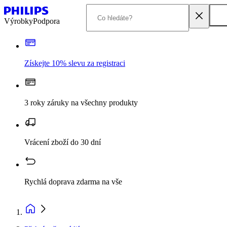
Výrobky
Podpora
Získejte 10% slevu za registraci
3 roky záruky na všechny produkty
Vrácení zboží do 30 dní
Rychlá doprava zdarma na vše