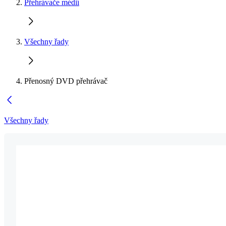
Přehrávače médií
Všechny řady
Přenosný DVD přehrávač
Všechny řady