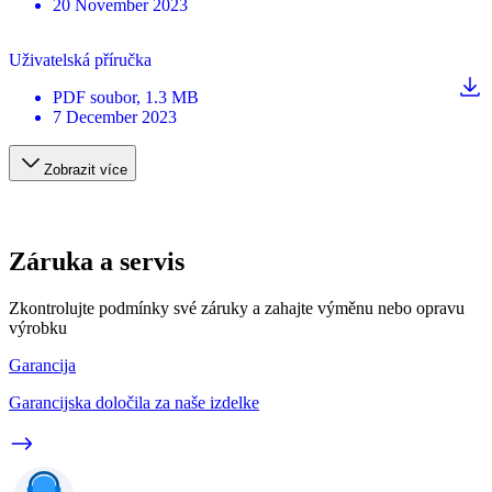
20 November 2023
Uživatelská příručka
PDF
soubor
, 1.3 MB
7 December 2023
Zobrazit více
Záruka a servis
Zkontrolujte podmínky své záruky a zahajte výměnu nebo opravu
výrobku
Garancija
Garancijska določila za naše izdelke