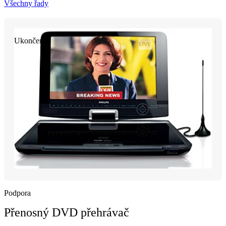
Všechny řady
Ukončeno
Podpora
Přenosný DVD přehrávač