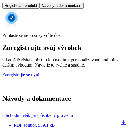
Registrovat produkt
Návody a dokumentace
Přihlaste se nebo si vytvořte účet
Zaregistrujte svůj výrobek
Okamžitě získáte přístup k návodům, personalizované podpoře a
dalším výhodám. Navíc je to rychlé a snadné.
Zaregistrujte se nyní
Návody a dokumentace
Obchodní leták přizpůsobený pro zemi
PDF
soubor
, 589.1 kB