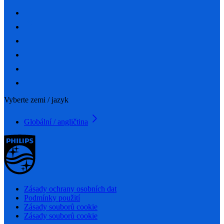
Vyberte zemi / jazyk
Globální / angličtina
Zásady ochrany osobních dat
Podmínky použití
Zásady souborů cookie
Zásady souborů cookie