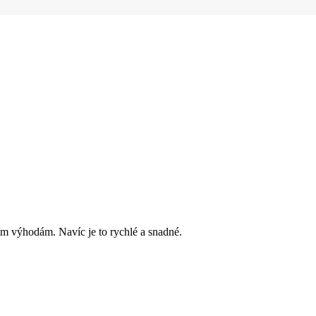
ím výhodám. Navíc je to rychlé a snadné.