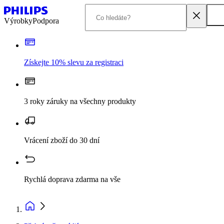
Výrobky
Podpora
Získejte 10% slevu za registraci
3 roky záruky na všechny produkty
Vrácení zboží do 30 dní
Rychlá doprava zdarma na vše