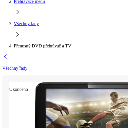
Přehrávače médií
Všechny řady
Přenosný DVD přehrávač a TV
Všechny řady
Ukončeno