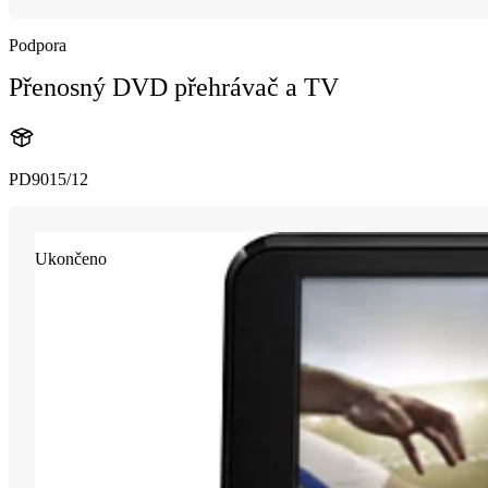
Podpora
Přenosný DVD přehrávač a TV
PD9015/12
Ukončeno