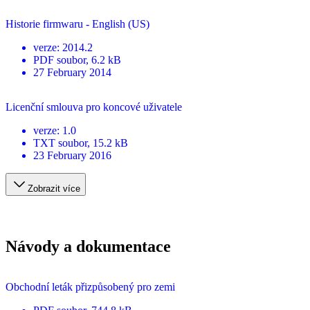
Historie firmwaru - English (US)
verze
:
2014.2
PDF
soubor
, 6.2 kB
27 February 2014
Licenční smlouva pro koncové uživatele
verze
:
1.0
TXT
soubor
, 15.2 kB
23 February 2016
Zobrazit více
Návody a dokumentace
Obchodní leták přizpůsobený pro zemi