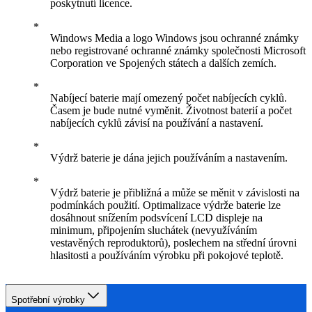
poskytnutí licence.
Windows Media a logo Windows jsou ochranné známky
nebo registrované ochranné známky společnosti Microsoft
Corporation ve Spojených státech a dalších zemích.
Nabíjecí baterie mají omezený počet nabíjecích cyklů.
Časem je bude nutné vyměnit. Životnost baterií a počet
nabíjecích cyklů závisí na používání a nastavení.
Výdrž baterie je dána jejich používáním a nastavením.
Výdrž baterie je přibližná a může se měnit v závislosti na
podmínkách použití. Optimalizace výdrže baterie lze
dosáhnout snížením podsvícení LCD displeje na
minimum, připojením sluchátek (nevyužíváním
vestavěných reproduktorů), poslechem na střední úrovni
hlasitosti a používáním výrobku při pokojové teplotě.
Spotřební výrobky