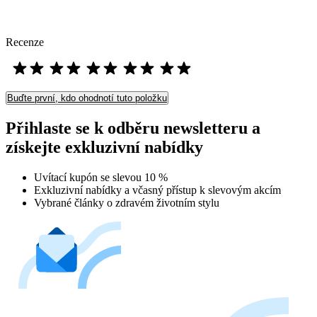
Recenze
Buďte první, kdo ohodnotí tuto položku
Přihlaste se k odběru newsletteru a
získejte exkluzivní nabídky
Uvítací kupón se slevou 10 %
Exkluzivní nabídky a včasný přístup k slevovým akcím
Vybrané články o zdravém životním stylu