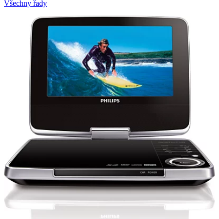
Všechny řady