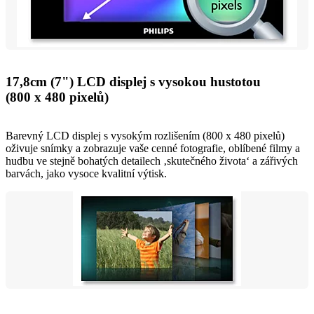
17,8cm (7") LCD displej s vysokou hustotou
(800 x 480 pixelů)
Barevný LCD displej s vysokým rozlišením (800 x 480 pixelů)
oživuje snímky a zobrazuje vaše cenné fotografie, oblíbené filmy a
hudbu ve stejně bohatých detailech ‚skutečného života‘ a zářivých
barvách, jako vysoce kvalitní výtisk.