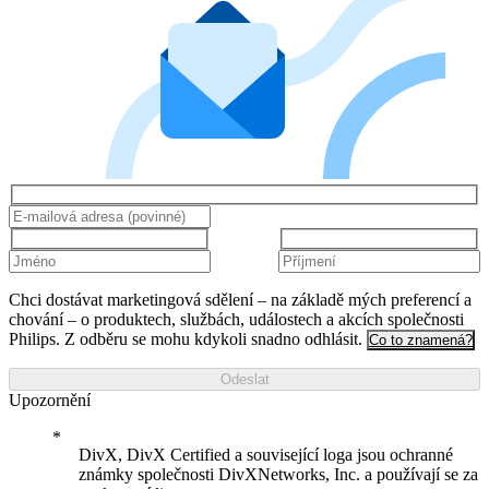
Chci dostávat marketingová sdělení – na základě mých preferencí a
chování – o produktech, službách, událostech a akcích společnosti
Philips. Z odběru se mohu kdykoli snadno odhlásit.
Co to znamená?
Odeslat
Upozornění
DivX, DivX Certified a související loga jsou ochranné
známky společnosti DivXNetworks, Inc. a používají se za