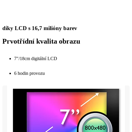
díky LCD s 16,7 milióny barev
Prvotřídní kvalita obrazu
7"/18cm digitální LCD
6 hodin provozu