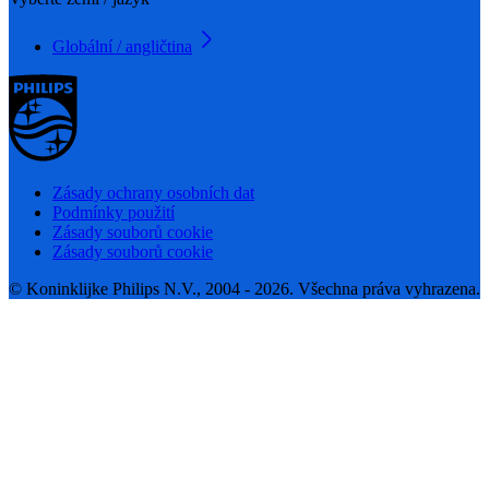
Globální / angličtina
Zásady ochrany osobních dat
Podmínky použití
Zásady souborů cookie
Zásady souborů cookie
© Koninklijke Philips N.V., 2004 - 2026. Všechna práva vyhrazena.