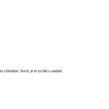
ím výhodám. Navíc je to rychlé a snadné.