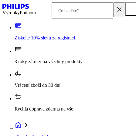
Výrobky
Podpora
Získejte 10% slevu za registraci
3 roky záruky na všechny produkty
Vrácení zboží do 30 dní
Rychlá doprava zdarma na vše