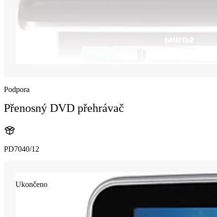
Podpora
Přenosný DVD přehrávač
PD7040/12
Ukončeno