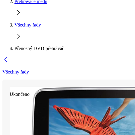
Přehrávače médií
Všechny řady
Přenosný DVD přehrávač
Všechny řady
Ukončeno