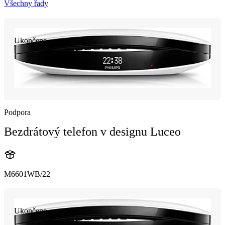
Všechny řady
Ukončeno
Podpora
Bezdrátový telefon v designu Luceo
M6601WB/22
Ukončeno