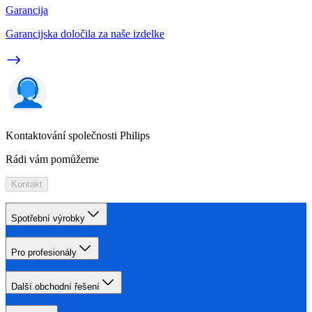
Garancija
Garancijska določila za naše izdelke
Kontaktování společnosti Philips
Rádi vám pomůžeme
Kontakt
Spotřební výrobky
Pro profesionály
Další obchodní řešení