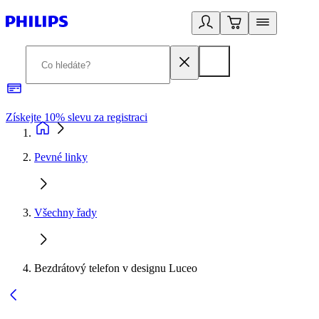
Získejte 10% slevu za registraci
3
Pevné linky
Všechny řady
Bezdrátový telefon v designu Luceo