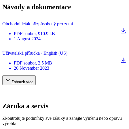
Návody a dokumentace
Obchodní leták přizpůsobený pro zemi
PDF
soubor
, 910.9 kB
1 August 2024
Uživatelská příručka - English (US)
PDF
soubor
, 2.5 MB
26 November 2023
Zobrazit více
Záruka a servis
Zkontrolujte podmínky své záruky a zahajte výměnu nebo opravu
výrobku