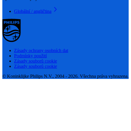
Globální / angličtina
Zásady ochrany osobních dat
Podmínky použití
Zásady souborů cookie
Zásady souborů cookie
© Koninklijke Philips N.V., 2004 - 2026. Všechna práva vyhrazena.