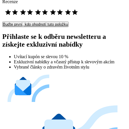
Recenze
Buďte první, kdo ohodnotí tuto položku
Přihlaste se k odběru newsletteru a
získejte exkluzivní nabídky
Uvítací kupón se slevou 10 %
Exkluzivní nabídky a včasný přístup k slevovým akcím
Vybrané články o zdravém životním stylu