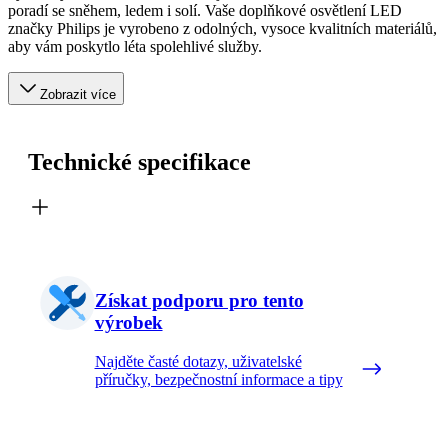
poradí se sněhem, ledem i solí. Vaše doplňkové osvětlení LED
značky Philips je vyrobeno z odolných, vysoce kvalitních materiálů,
aby vám poskytlo léta spolehlivé služby.
Zobrazit více
Technické specifikace
Získat podporu pro tento
výrobek
Najděte časté dotazy, uživatelské
příručky, bezpečnostní informace a tipy