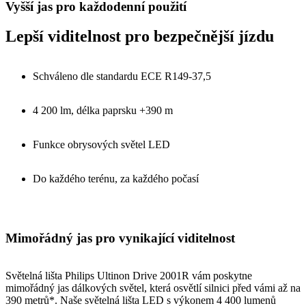
Vyšší jas pro každodenní použití
Lepší viditelnost pro bezpečnější jízdu
Schváleno dle standardu ECE R149-37,5
4 200 lm, délka paprsku +390 m
Funkce obrysových světel LED
Do každého terénu, za každého počasí
Mimořádný jas pro vynikající viditelnost
Světelná lišta Philips Ultinon Drive 2001R vám poskytne
mimořádný jas dálkových světel, která osvětlí silnici před vámi až na
390 metrů*. Naše světelná lišta LED s výkonem 4 400 lumenů