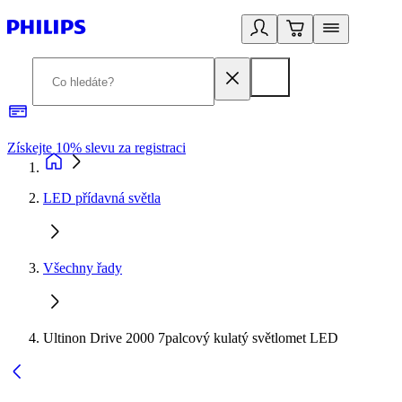
Získejte 10% slevu za registraci
3
LED přídavná světla
Všechny řady
Ultinon Drive 2000 7palcový kulatý světlomet LED